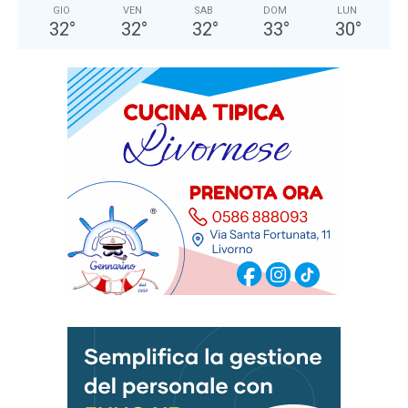
GIO
VEN
SAB
DOM
LUN
32
°
32
°
32
°
33
°
30
°