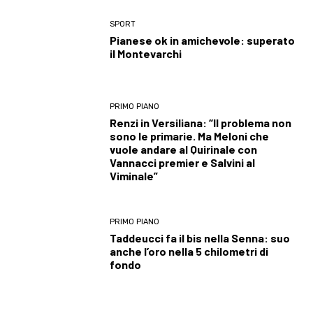
SPORT
Pianese ok in amichevole: superato
il Montevarchi
PRIMO PIANO
Renzi in Versiliana: “Il problema non
sono le primarie. Ma Meloni che
vuole andare al Quirinale con
Vannacci premier e Salvini al
Viminale”
PRIMO PIANO
Taddeucci fa il bis nella Senna: suo
anche l’oro nella 5 chilometri di
fondo