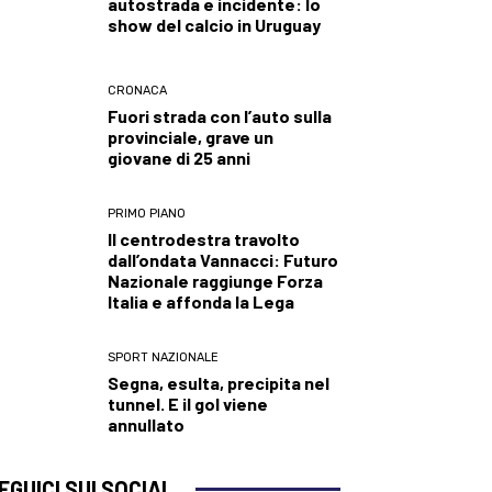
autostrada e incidente: lo
show del calcio in Uruguay
CRONACA
Fuori strada con l’auto sulla
provinciale, grave un
giovane di 25 anni
PRIMO PIANO
Il centrodestra travolto
dall’ondata Vannacci: Futuro
Nazionale raggiunge Forza
Italia e affonda la Lega
SPORT NAZIONALE
Segna, esulta, precipita nel
tunnel. E il gol viene
annullato
EGUICI SUI SOCIAL