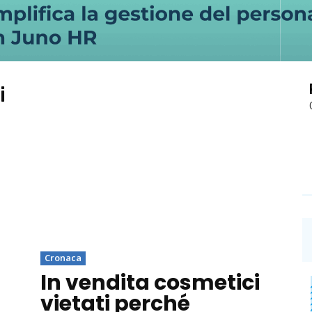
i
Cronaca
In vendita cosmetici
vietati perché