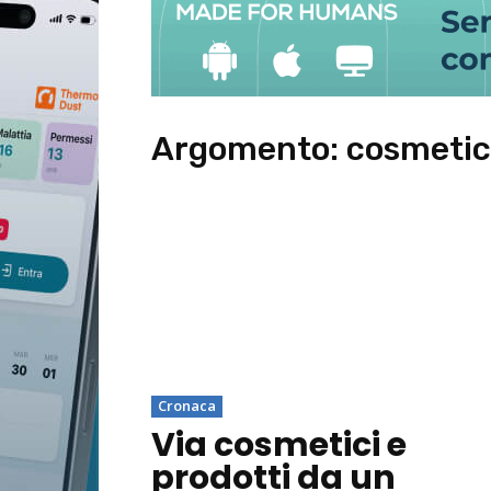
Argomento:
cosmetic
Cronaca
Via cosmetici e
prodotti da un