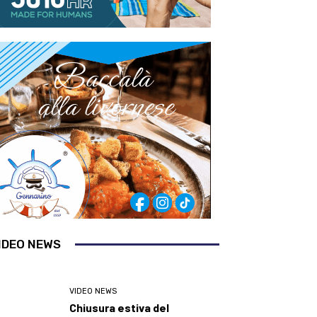
IDEO NEWS
VIDEO NEWS
Chiusura estiva del