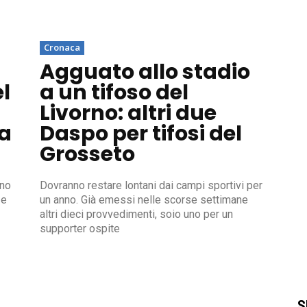
Cronaca
Agguato allo stadio
el
a un tifoso del
Livorno: altri due
a
Daspo per tifosi del
Grosseto
ono
Dovranno restare lontani dai campi sportivi per
 e
un anno. Già emessi nelle scorse settimane
altri dieci provvedimenti, soio uno per un
supporter ospite
S