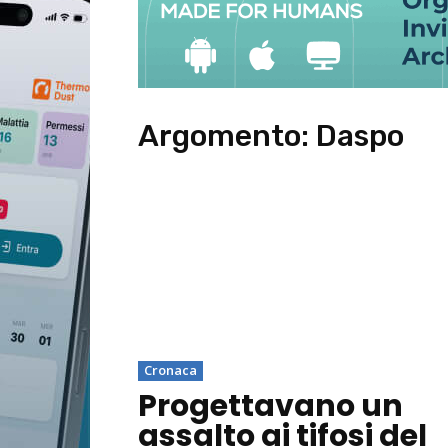
Argomento:
Daspo
Cronaca
Progettavano un
assalto ai tifosi del