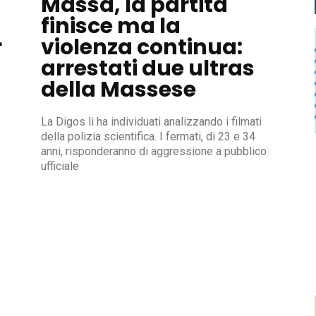
Massa, la partita
finisce ma la
r
violenza continua:
arrestati due ultras
della Massese
La Digos li ha individuati analizzando i filmati
della polizia scientifica. I fermati, di 23 e 34
anni, risponderanno di aggressione a pubblico
ufficiale