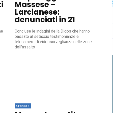
i
Massese –
Larcianese:
denunciati in 21
he
Concluse le indagini della Digos che hanno
passato al setaccio testimonianze e
telecamere di videosorveglianza nelle zone
dell'assalto
Cronaca