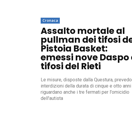
Cronaca
Assalto mortale al
pullman dei tifosi d
Pistoia Basket:
emessi nove Daspo 
tifosi del Rieti
Le misure, disposte dalla Questura, preved
interdizioni della durata di cinque e otto anni
riguardano anche i tre fermati per l'omicidio
dell'autista