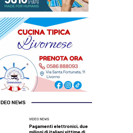
IDEO NEWS
VIDEO NEWS
Pagamenti elettronici, due
milioni di italiani vittime di