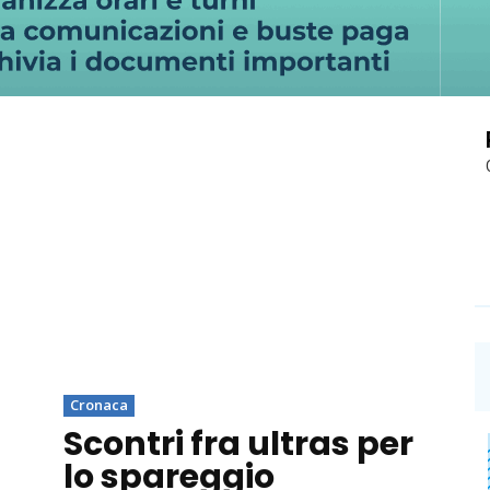
Cronaca
Scontri fra ultras per
lo spareggio