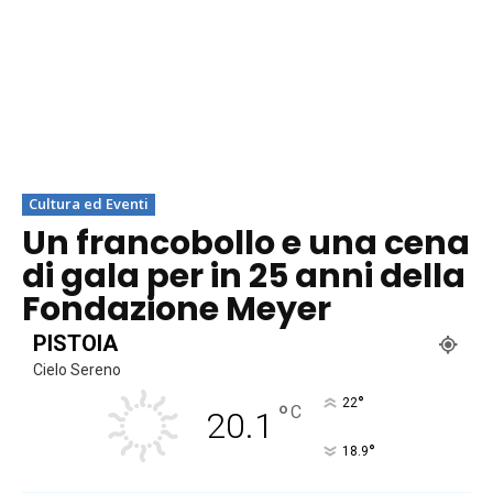
Cultura ed Eventi
Un francobollo e una cena
di gala per in 25 anni della
Fondazione Meyer
PISTOIA
Cielo Sereno
°
22
°
C
20.1
°
18.9