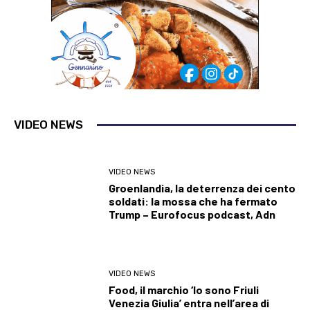
VIDEO NEWS
VIDEO NEWS
Groenlandia, la deterrenza dei cento
soldati: la mossa che ha fermato
Trump – Eurofocus podcast, Adn
VIDEO NEWS
Food, il marchio ‘Io sono Friuli
Venezia Giulia’ entra nell’area di