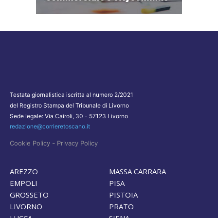
Testata giornalistica iscritta al numero 2/2021
del Registro Stampa del Tribunale di Livorno
Sede legale: Via Cairoli, 30 - 57123 Livorno
redazione@corrieretoscano.it
-
Cookie Policy
Privacy Policy
AREZZO
MASSA CARRARA
EMPOLI
PISA
GROSSETO
PISTOIA
LIVORNO
PRATO