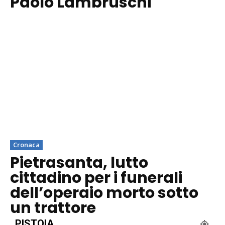
Paolo Lambruschi
Cronaca
Pietrasanta, lutto
cittadino per i funerali
dell’operaio morto sotto
un trattore
PISTOIA