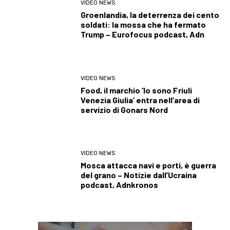
VIDEO NEWS
Groenlandia, la deterrenza dei cento
soldati: la mossa che ha fermato
Trump – Eurofocus podcast, Adn
VIDEO NEWS
Food, il marchio ‘Io sono Friuli
Venezia Giulia’ entra nell’area di
servizio di Gonars Nord
VIDEO NEWS
Mosca attacca navi e porti, è guerra
del grano – Notizie dall’Ucraina
podcast, Adnkronos