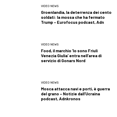
VIDEO NEWS
Groenlandia, la deterrenza dei cento
soldati: la mossa che ha fermato
Trump – Eurofocus podcast, Adn
VIDEO NEWS
Food, il marchio ‘Io sono Friuli
Venezia Giulia’ entra nell’area di
servizio di Gonars Nord
VIDEO NEWS
Mosca attacca navi e porti, è guerra
del grano – Notizie dall’Ucraina
podcast, Adnkronos