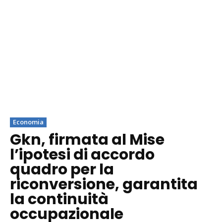
Economia
Gkn, firmata al Mise
l’ipotesi di accordo
quadro per la
riconversione, garantita
la continuità
occupazionale