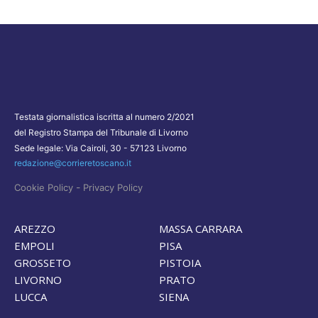
Testata giornalistica iscritta al numero 2/2021
del Registro Stampa del Tribunale di Livorno
Sede legale: Via Cairoli, 30 - 57123 Livorno
redazione@corrieretoscano.it
-
Cookie Policy
Privacy Policy
AREZZO
MASSA CARRARA
EMPOLI
PISA
GROSSETO
PISTOIA
LIVORNO
PRATO
LUCCA
SIENA