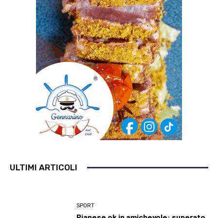
ULTIMI ARTICOLI
SPORT
Pianese ok in amichevole: superato