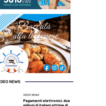
IDEO NEWS
VIDEO NEWS
Pagamenti elettronici, due
milioni di italiani vittime di