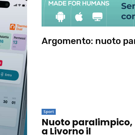
Argomento:
nuoto pa
Sport
Nuoto paralimpico,
a Livorno il