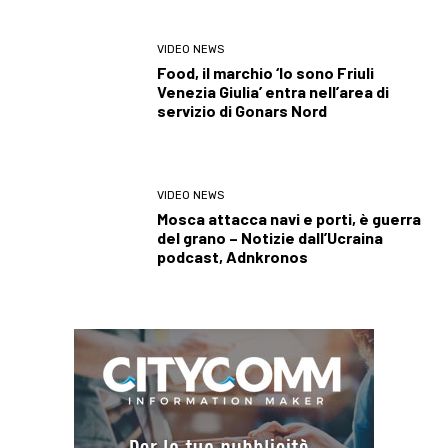
VIDEO NEWS
Food, il marchio ‘Io sono Friuli
Venezia Giulia’ entra nell’area di
servizio di Gonars Nord
VIDEO NEWS
Mosca attacca navi e porti, è guerra
del grano – Notizie dall’Ucraina
podcast, Adnkronos