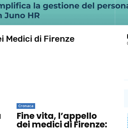
i Medici di Firenze
Cronaca
à
Fine vita, l’appello
dei medici di Firenze: