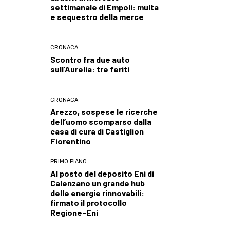
settimanale di Empoli: multa
e sequestro della merce
CRONACA
Scontro fra due auto
sull’Aurelia: tre feriti
CRONACA
Arezzo, sospese le ricerche
dell’uomo scomparso dalla
casa di cura di Castiglion
Fiorentino
PRIMO PIANO
Al posto del deposito Eni di
Calenzano un grande hub
delle energie rinnovabili:
firmato il protocollo
Regione-Eni