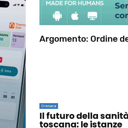
Argomento:
Ordine de
Cronaca
Il futuro della sanit
toscana: le istanze