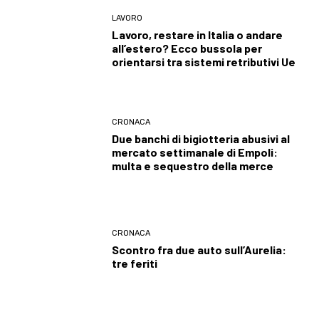
LAVORO
Lavoro, restare in Italia o andare
all’estero? Ecco bussola per
orientarsi tra sistemi retributivi Ue
CRONACA
Due banchi di bigiotteria abusivi al
mercato settimanale di Empoli:
multa e sequestro della merce
CRONACA
Scontro fra due auto sull’Aurelia:
tre feriti