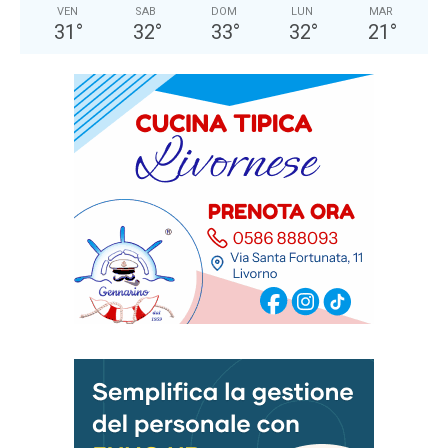
VEN
SAB
DOM
LUN
MAR
31
°
32
°
33
°
32
°
21
°