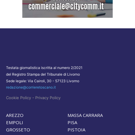
Testata giornalistica iscritta al numero 2/2021
del Registro Stampa del Tribunale di Livorno
Sede legale: Via Cairoli, 30 - 57123 Livorno
redazione@corrieretoscano.it
-
Cookie Policy
Privacy Policy
AREZZO
MASSA CARRARA
EMPOLI
PISA
GROSSETO
PISTOIA