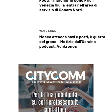
Food, il marchio ‘Io sono Friuli
Venezia Giulia’ entra nell’area di
servizio di Gonars Nord
VIDEO NEWS
Mosca attacca navi e porti, è guerra
del grano – Notizie dall’Ucraina
podcast, Adnkronos