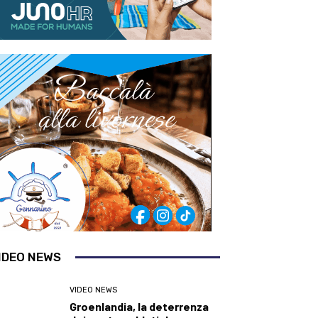
IDEO NEWS
VIDEO NEWS
Groenlandia, la deterrenza