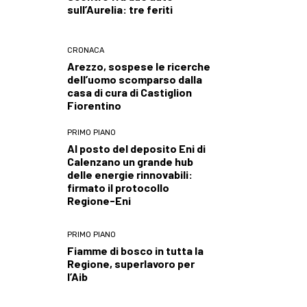
sull’Aurelia: tre feriti
CRONACA
Arezzo, sospese le ricerche
dell’uomo scomparso dalla
casa di cura di Castiglion
Fiorentino
PRIMO PIANO
Al posto del deposito Eni di
Calenzano un grande hub
delle energie rinnovabili:
firmato il protocollo
Regione-Eni
PRIMO PIANO
Fiamme di bosco in tutta la
Regione, superlavoro per
l’Aib