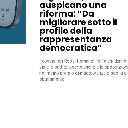
auspicano una
riforma: “Da
migliorare sotto il
profilo della
rappresentanza
democratica”
I consiglieri Rossi Romanelli e Falchi danno i
via al dibattito, aperto anche alle opposizioni
nel mirino premio di maggioranza e soglia di
sbarramento