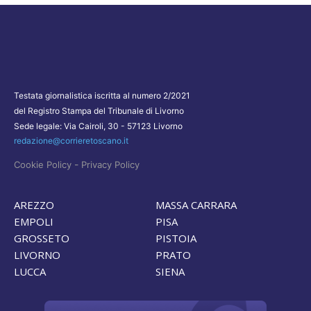
Testata giornalistica iscritta al numero 2/2021
del Registro Stampa del Tribunale di Livorno
Sede legale: Via Cairoli, 30 - 57123 Livorno
redazione@corrieretoscano.it
-
Cookie Policy
Privacy Policy
AREZZO
MASSA CARRARA
EMPOLI
PISA
GROSSETO
PISTOIA
LIVORNO
PRATO
LUCCA
SIENA