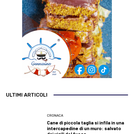
ULTIMI ARTICOLI
CRONACA
Cane di piccola taglia si infila in una
intercapedine di un muro: salvato
dai vigili del fuoco