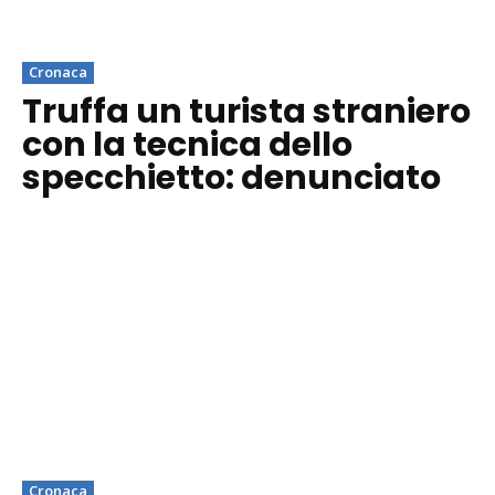
Cronaca
Truffa un turista straniero
con la tecnica dello
specchietto: denunciato
Cronaca