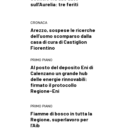
sull’Aurelia: tre feriti
CRONACA
Arezzo, sospese le ricerche
dell’uomo scomparso dalla
casa di cura di Castiglion
Fiorentino
PRIMO PIANO
Al posto del deposito Eni di
Calenzano un grande hub
delle energie rinnovabili:
firmato il protocollo
Regione-Eni
PRIMO PIANO
Fiamme di bosco in tutta la
Regione, superlavoro per
l’Aib