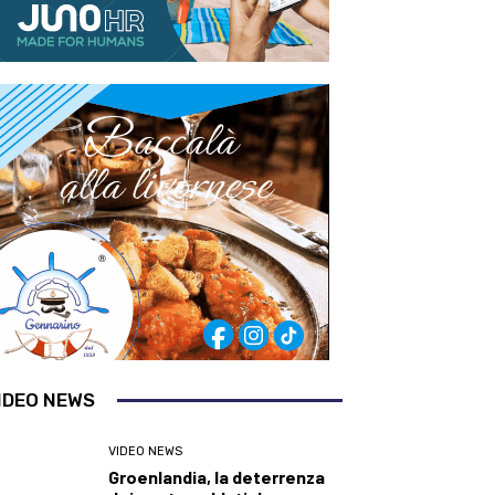
IDEO NEWS
VIDEO NEWS
Groenlandia, la deterrenza