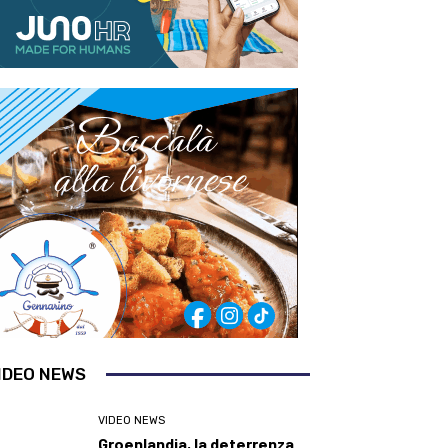
IDEO NEWS
VIDEO NEWS
Groenlandia, la deterrenza