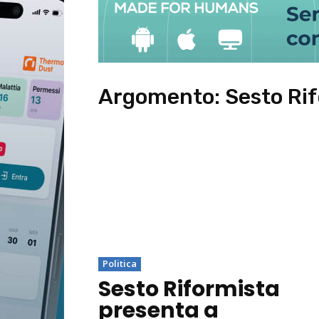
Argomento:
Sesto Ri
Politica
Sesto Riformista
presenta a