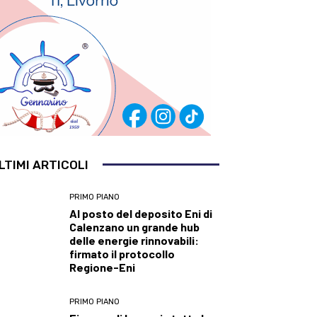
LTIMI ARTICOLI
PRIMO PIANO
Al posto del deposito Eni di
Calenzano un grande hub
delle energie rinnovabili:
firmato il protocollo
Regione-Eni
PRIMO PIANO