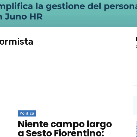
formista
Politica
Niente campo largo
a Sesto Fiorentino: