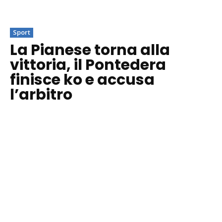
Sport
La Pianese torna alla
vittoria, il Pontedera
finisce ko e accusa
l’arbitro