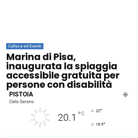
Cultura ed Eventi
Marina di Pisa,
inaugurata la spiaggia
accessibile gratuita per
persone con disabilità
PISTOIA
Cielo Sereno
°
22
°
C
20.1
°
18.9