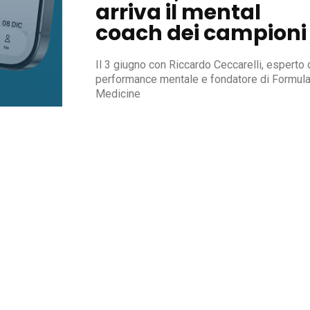
arriva il mental
coach dei campioni
Il 3 giugno con Riccardo Ceccarelli, esperto 
performance mentale e fondatore di Formul
Medicine