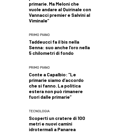
primarie. Ma Meloni che
vuole andare al Quirinale con
Vannacci premier e Salvini al
Viminale”
PRIMO PIANO
Taddeucci fa il bis nella
Senna: suo anche l’oro nella
5 chilometri di fondo
PRIMO PIANO
Conte a Capalbio: “Le
primarie siamo d’accordo
che si fanno. La politica
estera non può rimanere
fuori dalle primarie”
TECNOLOGIA
Scoperti un cratere di 100
metri e nuovi camini
idrotermali a Panarea