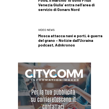
Food, il marchio ‘Io sono Friuli
Venezia Giulia’ entra nell’area di
servizio di Gonars Nord
VIDEO NEWS
Mosca attacca navi e porti, è guerra
del grano – Notizie dall’Ucraina
podcast, Adnkronos