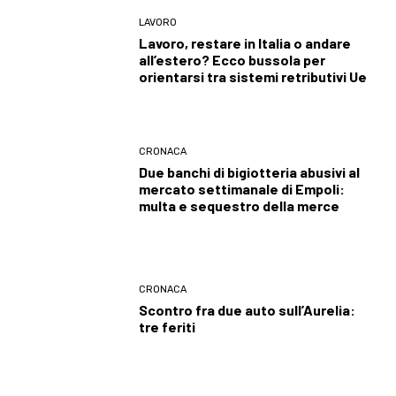
LAVORO
Lavoro, restare in Italia o andare
all’estero? Ecco bussola per
orientarsi tra sistemi retributivi Ue
CRONACA
Due banchi di bigiotteria abusivi al
mercato settimanale di Empoli:
multa e sequestro della merce
CRONACA
Scontro fra due auto sull’Aurelia:
tre feriti