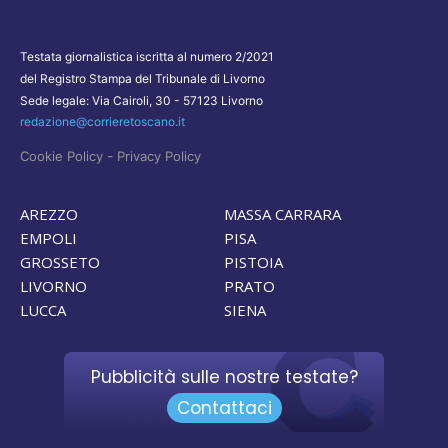
Testata giornalistica iscritta al numero 2/2021
del Registro Stampa del Tribunale di Livorno
Sede legale: Via Cairoli, 30 - 57123 Livorno
redazione@corrieretoscano.it
-
Cookie Policy
Privacy Policy
AREZZO
MASSA CARRARA
EMPOLI
PISA
GROSSETO
PISTOIA
LIVORNO
PRATO
LUCCA
SIENA
Pubblicità sulle nostre testate?
Contattaci