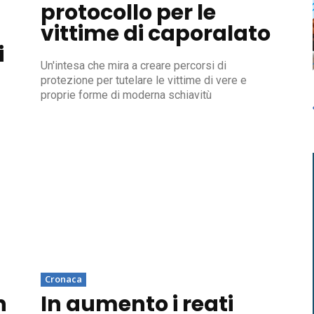
protocollo per le
vittime di caporalato
i
Un'intesa che mira a creare percorsi di
protezione per tutelare le vittime di vere e
proprie forme di moderna schiavitù
Cronaca
n
In aumento i reati