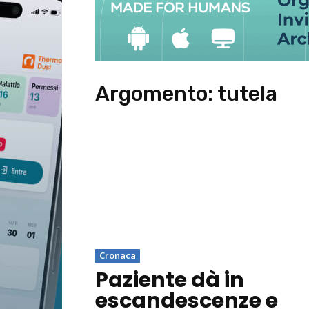
Argomento:
tutela
Cronaca
Paziente dà in
escandescenze e