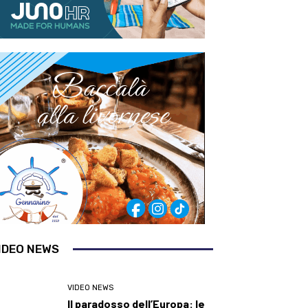
IDEO NEWS
VIDEO NEWS
Il paradosso dell’Europa: le