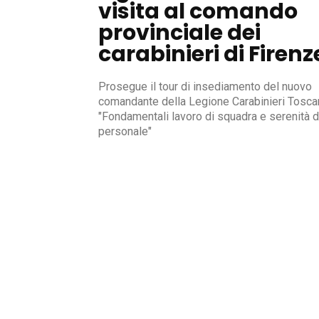
visita al comando
provinciale dei
carabinieri di Firenz
Prosegue il tour di insediamento del nuovo
comandante della Legione Carabinieri Tosca
"Fondamentali lavoro di squadra e serenità d
personale"