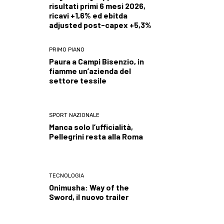
risultati primi 6 mesi 2026,
ricavi +1,6% ed ebitda
adjusted post-capex +5,3%
PRIMO PIANO
Paura a Campi Bisenzio, in
fiamme un’azienda del
settore tessile
SPORT NAZIONALE
Manca solo l’ufficialità,
Pellegrini resta alla Roma
TECNOLOGIA
Onimusha: Way of the
Sword, il nuovo trailer