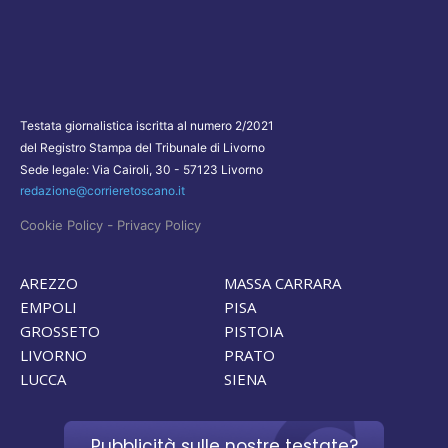
Testata giornalistica iscritta al numero 2/2021
del Registro Stampa del Tribunale di Livorno
Sede legale: Via Cairoli, 30 - 57123 Livorno
redazione@corrieretoscano.it
-
Cookie Policy
Privacy Policy
AREZZO
MASSA CARRARA
EMPOLI
PISA
GROSSETO
PISTOIA
LIVORNO
PRATO
LUCCA
SIENA
Pubblicità sulle nostre testate?