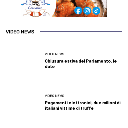
VIDEO NEWS
VIDEO NEWS
Chiusura estiva del Parlamento, le
date
VIDEO NEWS
Pagamenti elettronici, due milioni di
italiani vittime di truffe