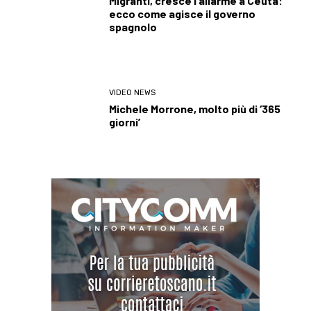
Migranti, cresce l’allarme a Ceuta:
ecco come agisce il governo
spagnolo
VIDEO NEWS
Michele Morrone, molto più di ‘365
giorni’