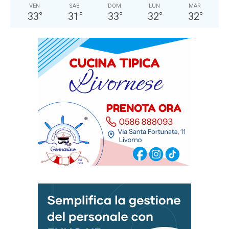
VEN
SAB
DOM
LUN
MAR
33
°
31
°
33
°
32
°
32
°