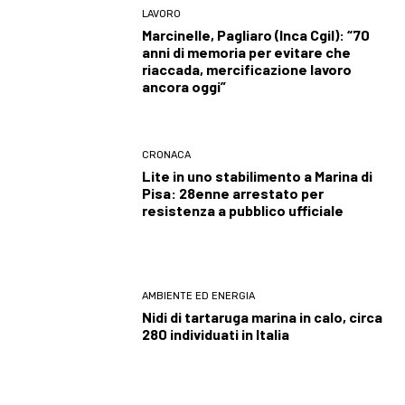
LAVORO
Marcinelle, Pagliaro (Inca Cgil): “70
anni di memoria per evitare che
riaccada, mercificazione lavoro
ancora oggi”
CRONACA
Lite in uno stabilimento a Marina di
Pisa: 28enne arrestato per
resistenza a pubblico ufficiale
AMBIENTE ED ENERGIA
Nidi di tartaruga marina in calo, circa
280 individuati in Italia