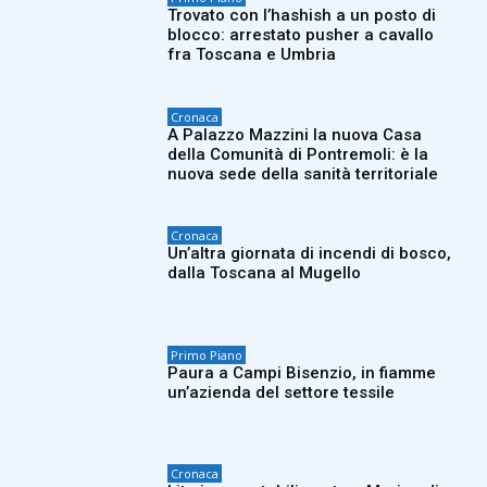
Trovato con l’hashish a un posto di
blocco: arrestato pusher a cavallo
fra Toscana e Umbria
Cronaca
A Palazzo Mazzini la nuova Casa
della Comunità di Pontremoli: è la
nuova sede della sanità territoriale
Cronaca
Un’altra giornata di incendi di bosco,
dalla Toscana al Mugello
Primo Piano
Paura a Campi Bisenzio, in fiamme
un’azienda del settore tessile
Cronaca