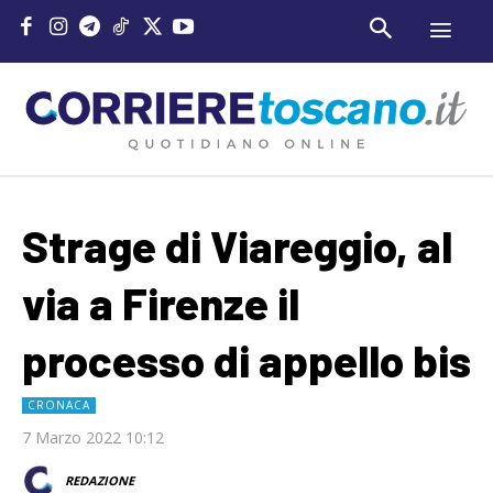
Strage di Viareggio, al
via a Firenze il
processo di appello bis
CRONACA
7 Marzo 2022 10:12
REDAZIONE