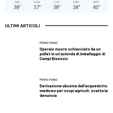
SAB
DOM
LUN
MAR
MER
38
°
37
°
38
°
38
°
40
°
ULTIMI ARTICOLI
PRIMO PIANO
Operaio muore schiacciato da un
pallet in un’azienda di imballaggio di
Campi Bisenzio
PRIMO PIANO
Derivazione abusiva dall’acquedotto
mediceo per scopi agricoli: scatta la
denuncia