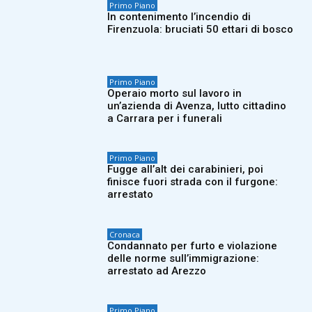
Primo Piano
In contenimento l’incendio di
Firenzuola: bruciati 50 ettari di bosco
Primo Piano
Operaio morto sul lavoro in
un’azienda di Avenza, lutto cittadino
a Carrara per i funerali
Primo Piano
Fugge all’alt dei carabinieri, poi
finisce fuori strada con il furgone:
arrestato
Cronaca
Condannato per furto e violazione
delle norme sull’immigrazione:
arrestato ad Arezzo
Primo Piano