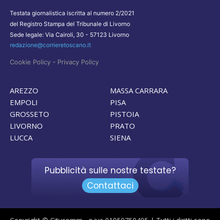
Testata giornalistica iscritta al numero 2/2021
del Registro Stampa del Tribunale di Livorno
Sede legale: Via Cairoli, 30 - 57123 Livorno
redazione@corrieretoscano.it
-
Cookie Policy
Privacy Policy
AREZZO
MASSA CARRARA
EMPOLI
PISA
GROSSETO
PISTOIA
LIVORNO
PRATO
LUCCA
SIENA
Pubblicità sulle nostre testate?
Contattaci