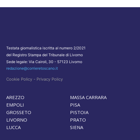
Testata giornalistica iscritta al numero 2/2021
del Registro Stampa del Tribunale di Livorno
Sede legale: Via Cairoli, 30 - 57123 Livorno
redazione@corrieretoscano.it
-
Cookie Policy
Privacy Policy
AREZZO
MASSA CARRARA
EMPOLI
PISA
GROSSETO
PISTOIA
LIVORNO
PRATO
LUCCA
SIENA