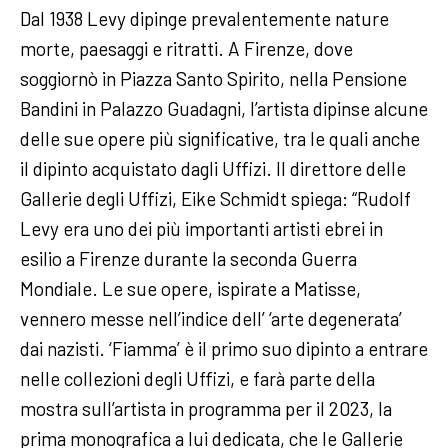
Dal 1938 Levy dipinge prevalentemente nature
morte, paesaggi e ritratti. A Firenze, dove
soggiornò in Piazza Santo Spirito, nella Pensione
Bandini in Palazzo Guadagni, l’artista dipinse alcune
delle sue opere più significative, tra le quali anche
il dipinto acquistato dagli Uffizi. ll direttore delle
Gallerie degli Uffizi, Eike Schmidt spiega: “Rudolf
Levy era uno dei più importanti artisti ebrei in
esilio a Firenze durante la seconda Guerra
Mondiale. Le sue opere, ispirate a Matisse,
vennero messe nell’indice dell’ ‘arte degenerata’
dai nazisti. ‘Fiamma’ è il primo suo dipinto a entrare
nelle collezioni degli Uffizi, e farà parte della
mostra sull’artista in programma per il 2023, la
prima monografica a lui dedicata, che le Gallerie