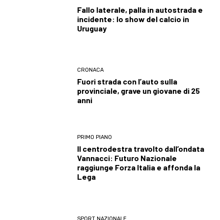
Fallo laterale, palla in autostrada e
incidente: lo show del calcio in
Uruguay
CRONACA
Fuori strada con l’auto sulla
provinciale, grave un giovane di 25
anni
PRIMO PIANO
Il centrodestra travolto dall’ondata
Vannacci: Futuro Nazionale
raggiunge Forza Italia e affonda la
Lega
SPORT NAZIONALE