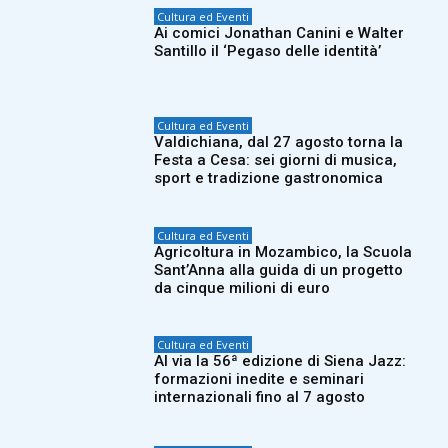
Cultura ed Eventi
Ai comici Jonathan Canini e Walter
Santillo il ‘Pegaso delle identità’
Cultura ed Eventi
Valdichiana, dal 27 agosto torna la
Festa a Cesa: sei giorni di musica,
sport e tradizione gastronomica
Cultura ed Eventi
Agricoltura in Mozambico, la Scuola
Sant’Anna alla guida di un progetto
da cinque milioni di euro
Cultura ed Eventi
Al via la 56ª edizione di Siena Jazz:
formazioni inedite e seminari
internazionali fino al 7 agosto