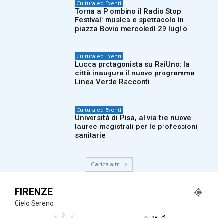
Cultura ed Eventi
Torna a Piombino il Radio Stop
Festival: musica e spettacolo in
piazza Bovio mercoledì 29 luglio
Cultura ed Eventi
Lucca protagonista su RaiUno: la
città inaugura il nuovo programma
Linea Verde Racconti
Cultura ed Eventi
Università di Pisa, al via tre nuove
lauree magistrali per le professioni
sanitarie
Carica altri
FIRENZE
Cielo Sereno