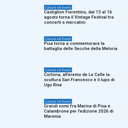
Cultura ed Eventi
Castiglion Fiorentino, dal 13 al 16
agosto torna il Vintage Festival tra
concerti e mercatini
Cultura ed Eventi
Pisa torna a commemorare la
battaglia delle Secche della Meloria
Cultura ed Eventi
Cortona, all’eremo de Le Celle la
scultura San Francesco e il lupo di
Ugo Riva
Cultura ed Eventi
Grandi nomi fra Marina di Pisa e
Calambrone per l’edizione 2026 di
Marenia