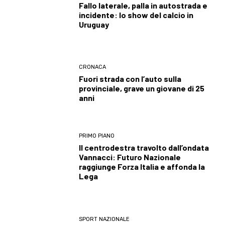
Fallo laterale, palla in autostrada e
incidente: lo show del calcio in
Uruguay
CRONACA
Fuori strada con l’auto sulla
provinciale, grave un giovane di 25
anni
PRIMO PIANO
Il centrodestra travolto dall’ondata
Vannacci: Futuro Nazionale
raggiunge Forza Italia e affonda la
Lega
SPORT NAZIONALE