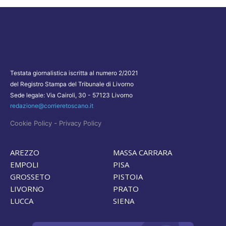
Testata giornalistica iscritta al numero 2/2021
del Registro Stampa del Tribunale di Livorno
Sede legale: Via Cairoli, 30 - 57123 Livorno
redazione@corrieretoscano.it
-
Cookie Policy
Privacy Policy
AREZZO
MASSA CARRARA
EMPOLI
PISA
GROSSETO
PISTOIA
LIVORNO
PRATO
LUCCA
SIENA