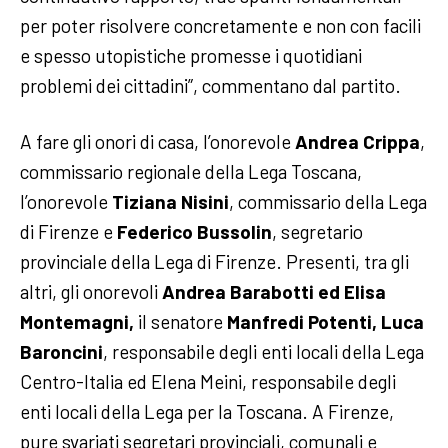
per poter risolvere concretamente e non con facili
e spesso utopistiche promesse i quotidiani
problemi dei cittadini”, commentano dal partito.
A fare gli onori di casa, l’onorevole
Andrea Crippa
,
commissario regionale della Lega Toscana,
l’onorevole
Tiziana Nisini
, commissario della Lega
di Firenze e
Federico Bussolin
, segretario
provinciale della Lega di Firenze. Presenti, tra gli
altri, gli onorevoli
Andrea Barabotti ed Elisa
Montemagni,
il senatore
Manfredi Potenti,
Luca
Baroncini
, responsabile degli enti locali della Lega
Centro-Italia ed Elena Meini, responsabile degli
enti locali della Lega per la Toscana. A Firenze,
pure svariati segretari provinciali, comunali e