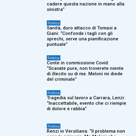
cadere questa nazione in mano alla
sinistra”
Politica
Sanità, duro attacco di Tomasi a
Giani: “Confonde i tagli con gli
sprechi, serve una pianificazione
puntuale”
Politica
Conte in commissione Covid:
“Scavate pure, non troverete niente
di illecito su di me. Meloni mi diede
del criminale”
Politica
Tragedia sul lavoro a Carrara, Lenzi:
“Inaccettabile, evento che ci riempie
di dolore e rabbia”
Politica
Renzi in Versiliana: “Il problema non