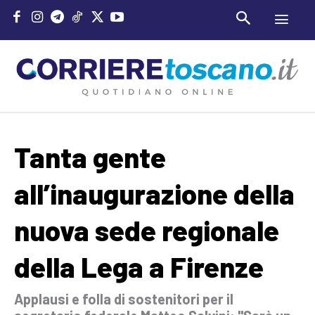
Tanta gente
all’inaugurazione della
nuova sede regionale
della Lega a Firenze
Applausi e folla di sostenitori per il