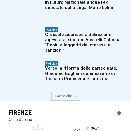
In Futuro Nazionale anche l’ex
deputato della Lega, Mario Lolini
Politica
Grosseto aderisce a definizione
agevolata, sindaco Vivarelli Colonna:
“Debiti alleggeriti da interessi e
sanzioni”
Politica
Verso la riforma delle partecipate,
Giacomo Bugliani commissario di
Toscana Promozione Turistica
Carica altri
FIRENZE
Cielo Sereno
°
36.7
C