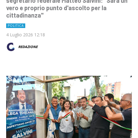
segretario federale Matteo Salvini: "Sarà un
vero e proprio punto d'ascolto per la
cittadinanza"
POLITICA
4 Luglio 2026 12:18
REDAZIONE