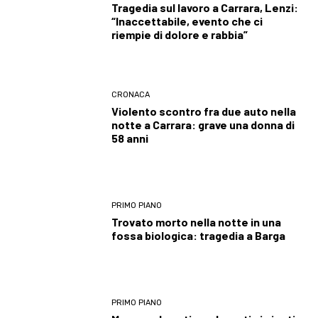
Tragedia sul lavoro a Carrara, Lenzi:
“Inaccettabile, evento che ci
riempie di dolore e rabbia”
CRONACA
Violento scontro fra due auto nella
notte a Carrara: grave una donna di
58 anni
PRIMO PIANO
Trovato morto nella notte in una
fossa biologica: tragedia a Barga
PRIMO PIANO