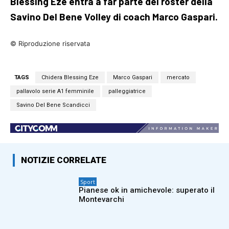
Blessing Eze entra a far parte del roster della
Savino Del Bene Volley di coach Marco Gaspari.
© Riproduzione riservata
TAGS
Chidera Blessing Eze
Marco Gaspari
mercato
pallavolo serie A1 femminile
palleggiatrice
Savino Del Bene Scandicci
NOTIZIE CORRELATE
Sport
Pianese ok in amichevole: superato il
Montevarchi