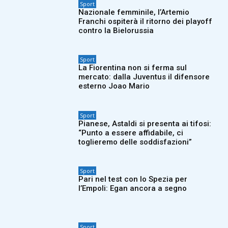
Sport
Nazionale femminile, l’Artemio
Franchi ospiterà il ritorno dei playoff
contro la Bielorussia
Sport
La Fiorentina non si ferma sul
mercato: dalla Juventus il difensore
esterno Joao Mario
Sport
Pianese, Astaldi si presenta ai tifosi:
“Punto a essere affidabile, ci
toglieremo delle soddisfazioni”
Sport
Pari nel test con lo Spezia per
l’Empoli: Egan ancora a segno
Sport