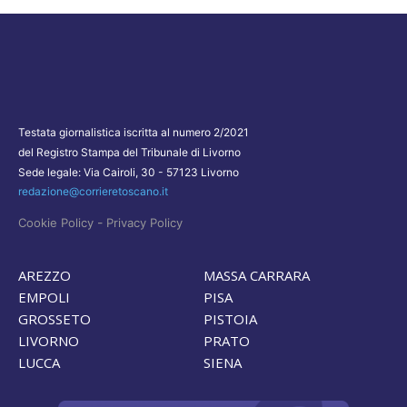
Testata giornalistica iscritta al numero 2/2021
del Registro Stampa del Tribunale di Livorno
Sede legale: Via Cairoli, 30 - 57123 Livorno
redazione@corrieretoscano.it
-
Cookie Policy
Privacy Policy
AREZZO
MASSA CARRARA
EMPOLI
PISA
GROSSETO
PISTOIA
LIVORNO
PRATO
LUCCA
SIENA