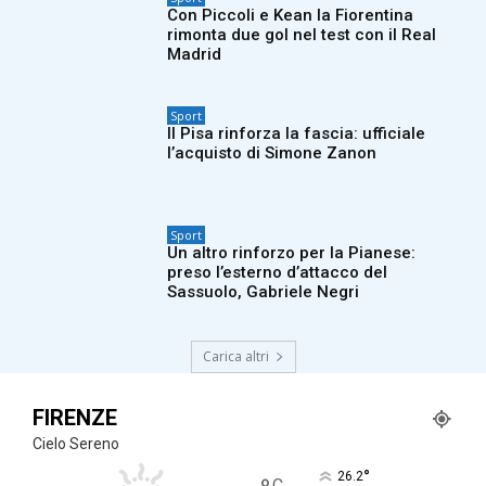
Con Piccoli e Kean la Fiorentina
rimonta due gol nel test con il Real
Madrid
Sport
Il Pisa rinforza la fascia: ufficiale
l’acquisto di Simone Zanon
Sport
Un altro rinforzo per la Pianese:
preso l’esterno d’attacco del
Sassuolo, Gabriele Negri
Carica altri
FIRENZE
Cielo Sereno
°
26.2
C