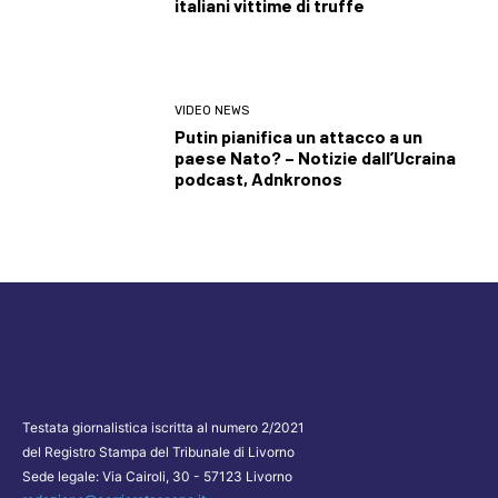
italiani vittime di truffe
VIDEO NEWS
Putin pianifica un attacco a un
paese Nato? – Notizie dall’Ucraina
podcast, Adnkronos
Testata giornalistica iscritta al numero 2/2021
del Registro Stampa del Tribunale di Livorno
Sede legale: Via Cairoli, 30 - 57123 Livorno