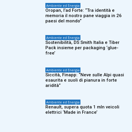
Ambiente ed Energia
Oropan, l’ad Forte: “Tra identità e
memoria il nostro pane viaggia in 26
paesi del mondo”
Ambiente ed Energia
Sostenibilità, DS Smith Italia e Tiber
Pack insieme per packaging ‘glue-
free’
Ambiente ed Energia
Siccità, Finapp: “Neve sulle Alpi quasi
esaurita e suoli di pianura in forte
aridità”
Ambiente ed Energia
Renault, supera quota 1 mln veicoli
elettrici ‘Made in France’