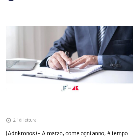
2
' di lettura
(Adnkronos) – A marzo, come ogni anno, è tempo