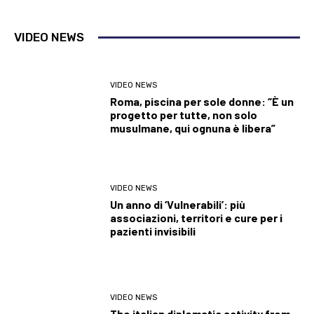
VIDEO NEWS
VIDEO NEWS
Roma, piscina per sole donne: “È un
progetto per tutte, non solo
musulmane, qui ognuna è libera”
VIDEO NEWS
Un anno di ‘Vulnerabili’: più
associazioni, territori e cure per i
pazienti invisibili
VIDEO NEWS
The italian diplomatic activity from