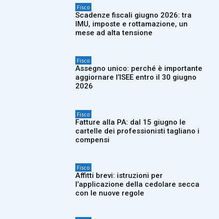
Fisco
Scadenze fiscali giugno 2026: tra
IMU, imposte e rottamazione, un
mese ad alta tensione
Fisco
Assegno unico: perché è importante
aggiornare l’ISEE entro il 30 giugno
2026
Fisco
Fatture alla PA: dal 15 giugno le
cartelle dei professionisti tagliano i
compensi
Fisco
Affitti brevi: istruzioni per
l’applicazione della cedolare secca
con le nuove regole