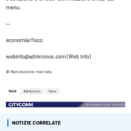
menu.
—
economia/fisco
webinfo@adnkronos.com (Web Info)
© Riproduzione riservata
TAGS
Adnkronos
fisco
NOTIZIE CORRELATE