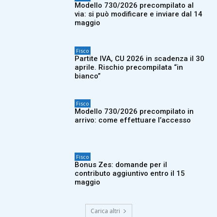
Modello 730/2026 precompilato al
via: si può modificare e inviare dal 14
maggio
Fisco
Partite IVA, CU 2026 in scadenza il 30
aprile. Rischio precompilata “in
bianco”
Fisco
Modello 730/2026 precompilato in
arrivo: come effettuare l’accesso
Fisco
Bonus Zes: domande per il
contributo aggiuntivo entro il 15
maggio
Carica altri