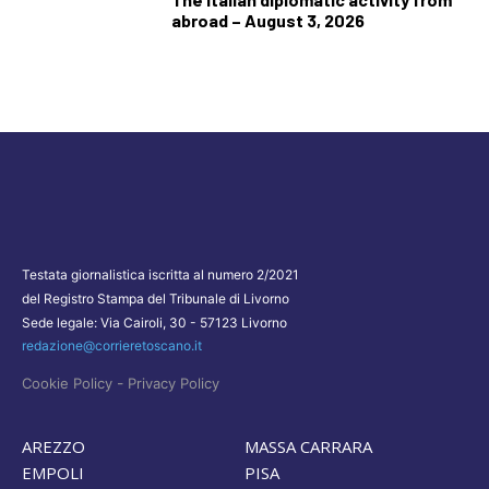
abroad – August 3, 2026
Testata giornalistica iscritta al numero 2/2021
del Registro Stampa del Tribunale di Livorno
Sede legale: Via Cairoli, 30 - 57123 Livorno
redazione@corrieretoscano.it
-
Cookie Policy
Privacy Policy
AREZZO
MASSA CARRARA
EMPOLI
PISA