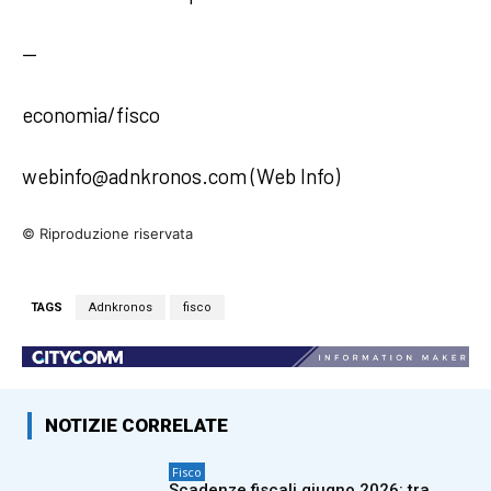
—
economia/fisco
webinfo@adnkronos.com (Web Info)
© Riproduzione riservata
TAGS
Adnkronos
fisco
NOTIZIE CORRELATE
Fisco
Scadenze fiscali giugno 2026: tra