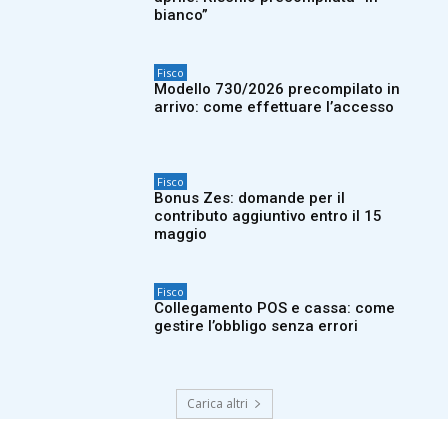
bianco”
Fisco
Modello 730/2026 precompilato in
arrivo: come effettuare l’accesso
Fisco
Bonus Zes: domande per il
contributo aggiuntivo entro il 15
maggio
Fisco
Collegamento POS e cassa: come
gestire l’obbligo senza errori
Carica altri