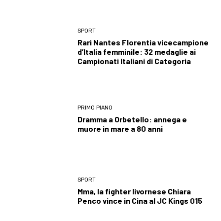
SPORT
Rari Nantes Florentia vicecampione
d’Italia femminile: 32 medaglie ai
Campionati Italiani di Categoria
PRIMO PIANO
Dramma a Orbetello: annega e
muore in mare a 80 anni
SPORT
Mma, la fighter livornese Chiara
Penco vince in Cina al JC Kings 015