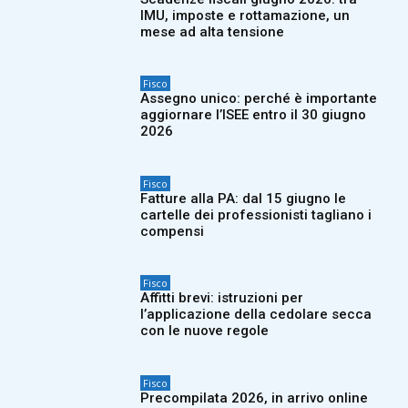
IMU, imposte e rottamazione, un
mese ad alta tensione
Fisco
Assegno unico: perché è importante
aggiornare l’ISEE entro il 30 giugno
2026
Fisco
Fatture alla PA: dal 15 giugno le
cartelle dei professionisti tagliano i
compensi
Fisco
Affitti brevi: istruzioni per
l’applicazione della cedolare secca
con le nuove regole
Fisco
Precompilata 2026, in arrivo online