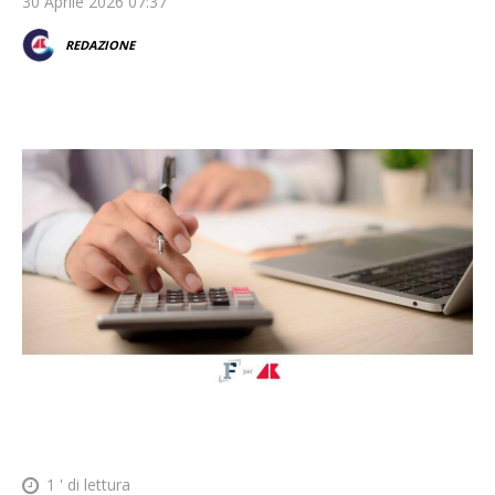
30 Aprile 2026 07:37
REDAZIONE
1
' di lettura