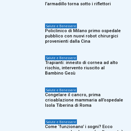
l’armadillo torna sotto i riflettori
Salute e Benessere
Policlinico di Milano primo ospedale
pubblico con nuovi robot chirurgici
provenienti dalla Cina
Salute e Benessere
Trapianti: innesto di cornea ad alto
rischio, intervento riuscito al
Bambino Gesù
Salute e Benessere
Congelare il cancro, prima
crioablazione mammaria all’ospedale
Isola Tiberina di Roma
Salute e Benessere
Come ‘funzionano’ i sogni? Ecco