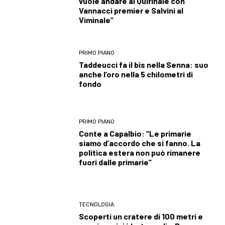
vuole andare al Quirinale con
Vannacci premier e Salvini al
Viminale”
PRIMO PIANO
Taddeucci fa il bis nella Senna: suo
anche l’oro nella 5 chilometri di
fondo
PRIMO PIANO
Conte a Capalbio: “Le primarie
siamo d’accordo che si fanno. La
politica estera non può rimanere
fuori dalle primarie”
TECNOLOGIA
Scoperti un cratere di 100 metri e