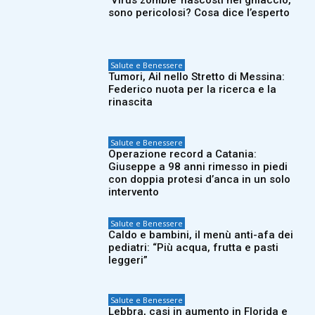
sono pericolosi? Cosa dice l’esperto
Salute e Benessere
Tumori, Ail nello Stretto di Messina:
Federico nuota per la ricerca e la
rinascita
Salute e Benessere
Operazione record a Catania:
Giuseppe a 98 anni rimesso in piedi
con doppia protesi d’anca in un solo
intervento
Salute e Benessere
Caldo e bambini, il menù anti-afa dei
pediatri: “Più acqua, frutta e pasti
leggeri”
Salute e Benessere
Lebbra, casi in aumento in Florida e