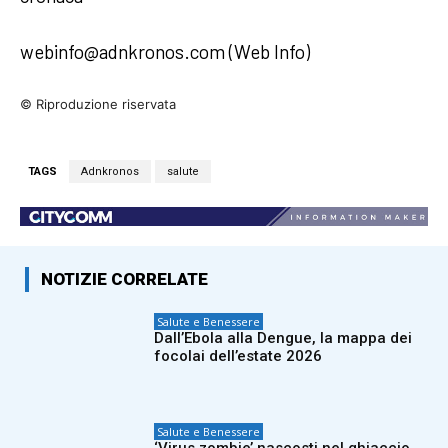
webinfo@adnkronos.com (Web Info)
© Riproduzione riservata
TAGS
Adnkronos
salute
NOTIZIE CORRELATE
Salute e Benessere
Dall’Ebola alla Dengue, la mappa dei
focolai dell’estate 2026
Salute e Benessere
‘Virus zombie’ nascosti nel ghiaccio,