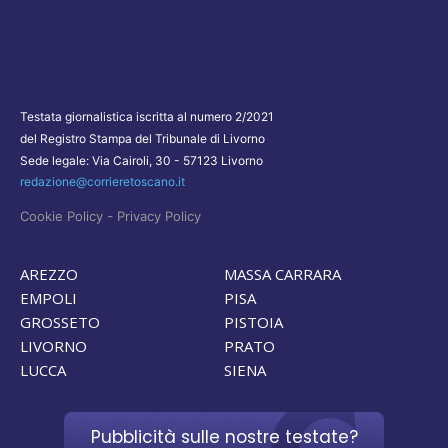
Testata giornalistica iscritta al numero 2/2021
del Registro Stampa del Tribunale di Livorno
Sede legale: Via Cairoli, 30 - 57123 Livorno
redazione@corrieretoscano.it
-
Cookie Policy
Privacy Policy
AREZZO
MASSA CARRARA
EMPOLI
PISA
GROSSETO
PISTOIA
LIVORNO
PRATO
LUCCA
SIENA
Pubblicità sulle nostre testate?