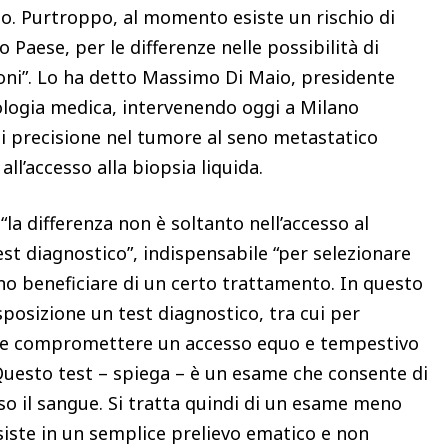
no. Purtroppo, al momento esiste un rischio di
o Paese, per le differenze nelle possibilità di
gioni”. Lo ha detto Massimo Di Maio, presidente
ologia medica, intervenendo oggi a Milano
di precisione nel tumore al seno metastatico
l’accesso alla biopsia liquida.
“la differenza non è soltanto nell’accesso al
st diagnostico”, indispensabile “per selezionare
o beneficiare di un certo trattamento. In questo
posizione un test diagnostico, tra cui per
bbe compromettere un accesso equo e tempestivo
 Questo test – spiega – è un esame che consente di
so il sangue. Si tratta quindi di un esame meno
siste in un semplice prelievo ematico e non