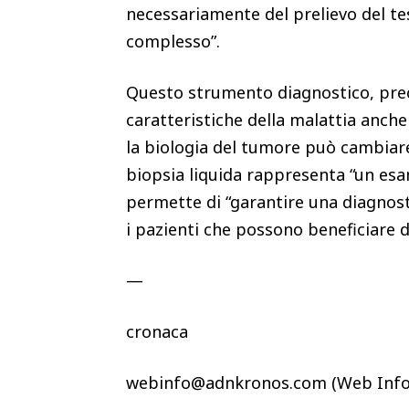
necessariamente del prelievo del te
complesso”.
Questo strumento diagnostico, preci
caratteristiche della malattia anche
la biologia del tumore può cambiare 
biopsia liquida rappresenta “un esa
permette di “garantire una diagnos
i pazienti che possono beneficiare d
—
cronaca
webinfo@adnkronos.com (Web Info