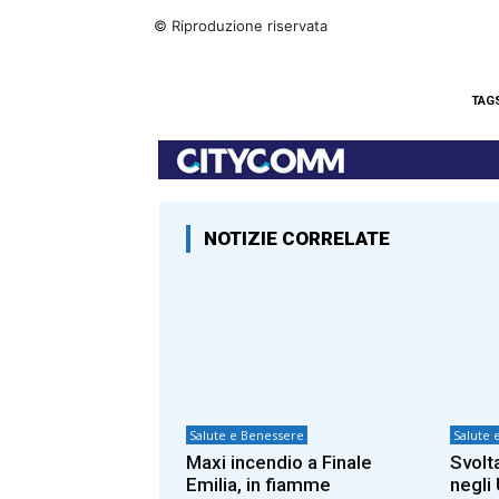
© Riproduzione riservata
TAG
NOTIZIE CORRELATE
Salute e Benessere
Salute 
Maxi incendio a Finale
Svolt
Emilia, in fiamme
negli