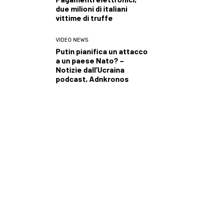
due milioni di italiani
vittime di truffe
VIDEO NEWS
Putin pianifica un attacco
a un paese Nato? –
Notizie dall’Ucraina
podcast, Adnkronos