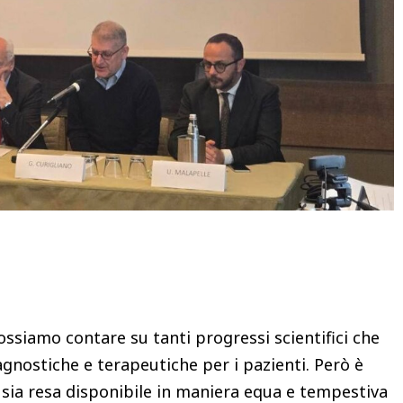
Condividere
ossiamo contare su tanti progressi scientifici che
gnostiche e terapeutiche per i pazienti. Però è
sia resa disponibile in maniera equa e tempestiva