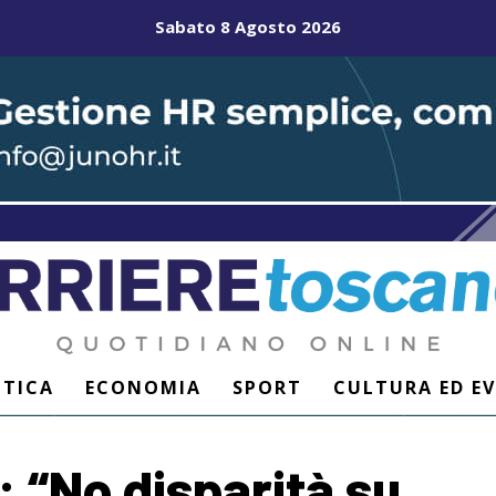
Sabato 8 Agosto 2026
ITICA
ECONOMIA
SPORT
CULTURA ED E
: “No disparità su