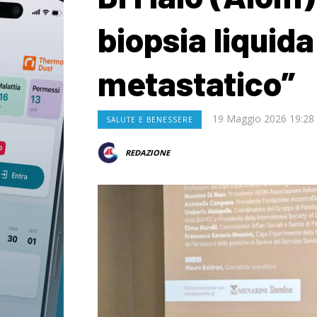
biopsia liquid
metastatico”
19 Maggio 2026 19:28
SALUTE E BENESSERE
REDAZIONE