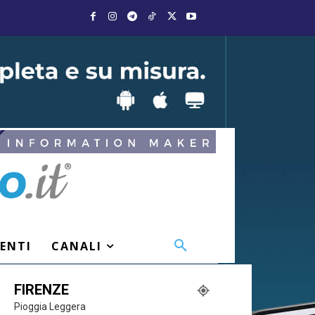
VENTI
CANALI
FIRENZE
Pioggia Leggera