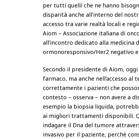
per tutti quelli che ne hanno bisog
disparità anche all’interno del nostr
accesso tra varie realtà locali e re
Aiom – Associazione italiana di onc
all’incontro dedicato alla medicina 
ormonoresponsivo/Her2 negativo e al
Secondo il presidente di Aiom, oggi 
farmaco, ma anche nell’accesso al te
correttamente i pazienti che posson
contesto – osserva – non avere a dis
esempio la biopsia liquida, potre
ai migliori trattamenti disponibili.
indagare il Dna del tumore attraver
invasivo per il paziente, perché con