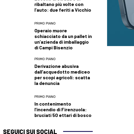
ribaltano più volte con
l’auto: due feriti a Vicchio
PRIMO PIANO
Operaio muore
schiacciato da un pallet in
un’azienda di imballaggio
di Campi Bisenzio
PRIMO PIANO
Derivazione abusiva
dall’acquedotto mediceo
per scopi agricoli: scatta
la denuncia
PRIMO PIANO
In contenimento
l’incendio di Firenzuola:
bruciati 50 ettari di bosco
SEGUICI SUI SOCIAL