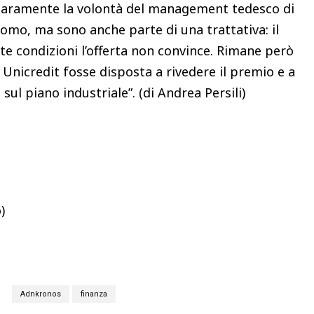
hiaramente la volontà del management tedesco di
omo, ma sono anche parte di una trattativa: il
e condizioni l’offerta non convince. Rimane però
Unicredit fosse disposta a rivedere il premio e a
sul piano industriale”. (di Andrea Persili)
)
S
Adnkronos
finanza