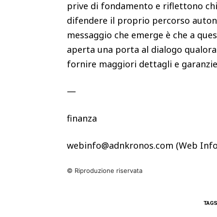
prive di fondamento e riflettono c
difendere il proprio percorso auton
messaggio che emerge è che a quest
aperta una porta al dialogo qualora 
fornire maggiori dettagli e garanzie 
—
finanza
webinfo@adnkronos.com (Web Info
© Riproduzione riservata
TAG