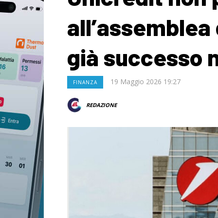
all’assemblea
già successo 
19 Maggio 2026 19:27
FINANZA
REDAZIONE