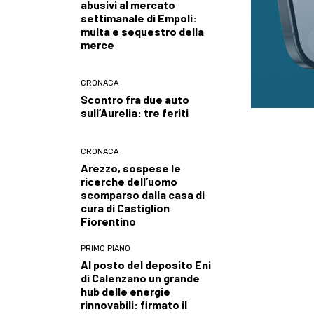
abusivi al mercato
settimanale di Empoli:
multa e sequestro della
merce
CRONACA
Scontro fra due auto
sull’Aurelia: tre feriti
CRONACA
Arezzo, sospese le
ricerche dell’uomo
scomparso dalla casa di
cura di Castiglion
Fiorentino
PRIMO PIANO
Al posto del deposito Eni
di Calenzano un grande
hub delle energie
rinnovabili: firmato il