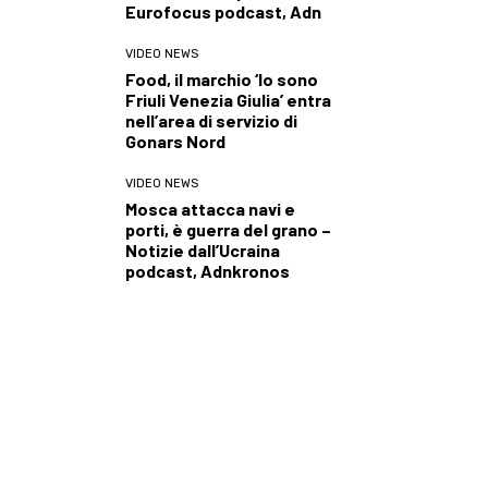
Eurofocus podcast, Adn
VIDEO NEWS
Food, il marchio ‘Io sono
Friuli Venezia Giulia’ entra
nell’area di servizio di
Gonars Nord
VIDEO NEWS
Mosca attacca navi e
porti, è guerra del grano –
Notizie dall’Ucraina
podcast, Adnkronos