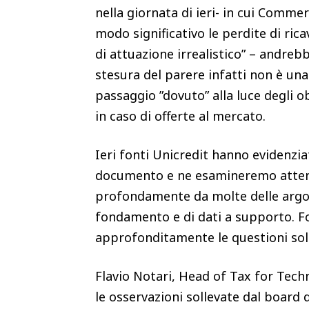
nella giornata di ieri- in cui Comme
modo significativo le perdite di rica
di attuazione irrealistico” – andreb
stesura del parere infatti non è un
passaggio ”dovuto” alla luce degli ob
in caso di offerte al mercato.
Ieri fonti Unicredit hanno evidenzi
documento e ne esamineremo attent
profondamente da molte delle argom
fondamento e di dati a supporto. 
approfonditamente le questioni sol
Flavio Notari, Head of Tax for Tech
le osservazioni sollevate dal board