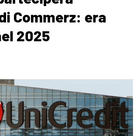
 di Commerz: era
nel 2025