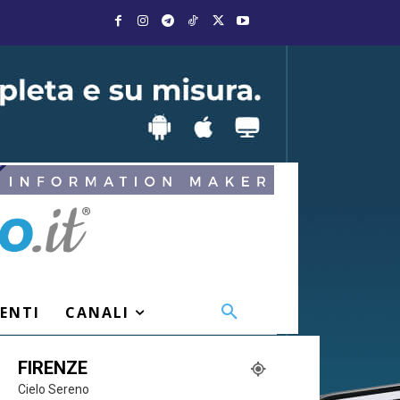
VENTI
CANALI
FIRENZE
Cielo Sereno