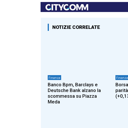
NOTIZIE CORRELATE
Finanza
Finanza
Banco Bpm, Barclays e
Borsa
Deutsche Bank alzano la
parità
scommessa su Piazza
(+0,1
Meda