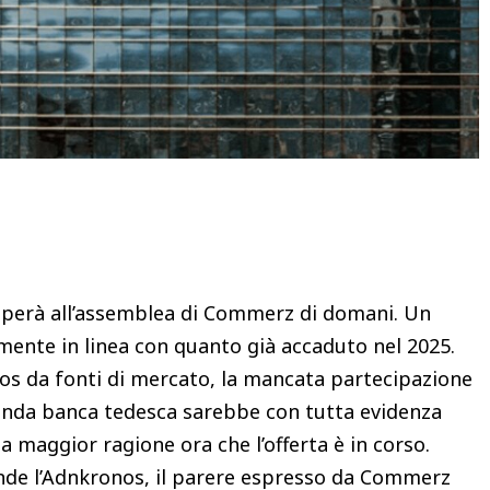
Condividere
iperà all’assemblea di Commerz di domani. Un
ente in linea con quanto già accaduto nel 2025.
 da fonti di mercato, la mancata partecipazione
conda banca tedesca sarebbe con tutta evidenza
a maggior ragione ora che l’offerta è in corso.
de l’Adnkronos, il parere espresso da Commerz