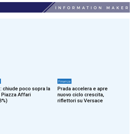
Finanza
: chiude poco sopra la
Prada accelera e apre
 Piazza Affari
nuovo ciclo crescita,
3%)
riflettori su Versace