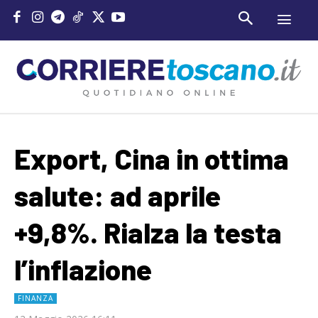
Export, Cina in ottima
salute: ad aprile
+9,8%. Rialza la testa
l’inflazione
FINANZA