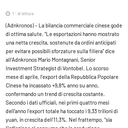
1
' di lettura
(Adnkronos) – La bilancia commerciale cinese gode
di ottima salute. “Le esportazioni hanno mostrato
una netta crescita, sostenute da ordini anticipati
per evitare possibili sforzature sulla filiera” dice
all’Adnkronos Mario Montagnani, Senior
Investment Strategist di Vontobel. Lo scorso
mese di aprile, l’export della Repubblica Popolare
Cinese ha incassato +9,8% anno su anno,
confermando un trend di crescita costante.
Secondo i dati ufficiali, nei primi quattro mesi
dell’anno l’export totale ha toccato i 9,33 trilioni di
yuan, in crescita dell’11,3%. Nel frattempo, “sia