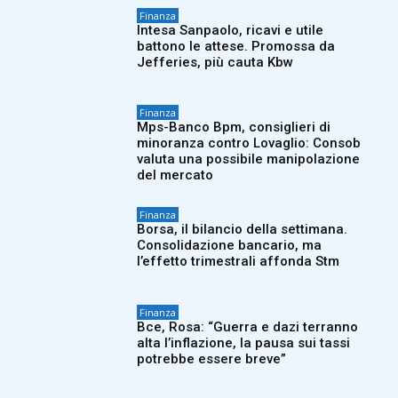
Finanza
Intesa Sanpaolo, ricavi e utile
battono le attese. Promossa da
Jefferies, più cauta Kbw
Finanza
Mps-Banco Bpm, consiglieri di
minoranza contro Lovaglio: Consob
valuta una possibile manipolazione
del mercato
Finanza
Borsa, il bilancio della settimana.
Consolidazione bancario, ma
l’effetto trimestrali affonda Stm
Finanza
Bce, Rosa: “Guerra e dazi terranno
alta l’inflazione, la pausa sui tassi
potrebbe essere breve”