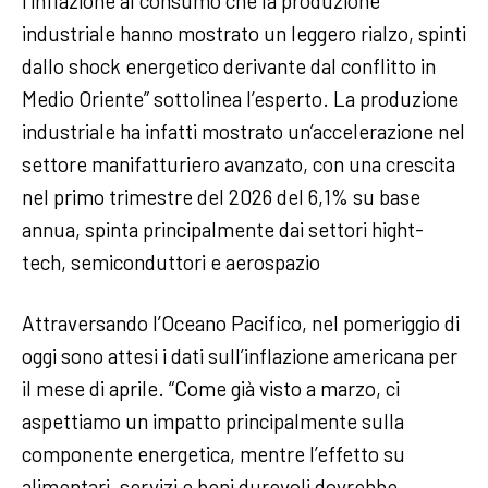
l’inflazione al consumo che la produzione
industriale hanno mostrato un leggero rialzo, spinti
dallo shock energetico derivante dal conflitto in
Medio Oriente” sottolinea l’esperto. La produzione
industriale ha infatti mostrato un’accelerazione nel
settore manifatturiero avanzato, con una crescita
nel primo trimestre del 2026 del 6,1% su base
annua, spinta principalmente dai settori hight-
tech, semiconduttori e aerospazio
Attraversando l’Oceano Pacifico, nel pomeriggio di
oggi sono attesi i dati sull’inflazione americana per
il mese di aprile. “Come già visto a marzo, ci
aspettiamo un impatto principalmente sulla
componente energetica, mentre l’effetto su
alimentari, servizi e beni durevoli dovrebbe