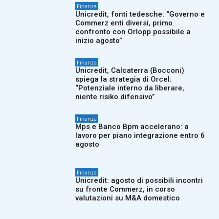
Finanza
Unicredit, fonti tedesche: “Governo e
Commerz enti diversi, primo
confronto con Orlopp possibile a
inizio agosto”
Finanza
Unicredit, Calcaterra (Bocconi)
spiega la strategia di Orcel:
“Potenziale interno da liberare,
niente risiko difensivo”
Finanza
Mps e Banco Bpm accelerano: a
lavoro per piano integrazione entro 6
agosto
Finanza
Unicredit: agosto di possibili incontri
su fronte Commerz, in corso
valutazioni su M&A domestico