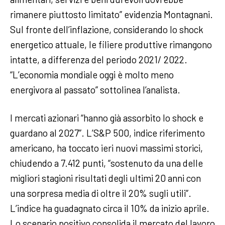
rimanere piuttosto limitato” evidenzia Montagnani.
Sul fronte dell’inflazione, considerando lo shock
energetico attuale, le filiere produttive rimangono
intatte, a differenza del periodo 2021/ 2022.
“L’economia mondiale oggi è molto meno
energivora al passato” sottolinea l’analista.
I mercati azionari “hanno già assorbito lo shock e
guardano al 2027”. L’S&P 500, indice riferimento
americano, ha toccato ieri nuovi massimi storici,
chiudendo a 7.412 punti, “sostenuto da una delle
migliori stagioni risultati degli ultimi 20 anni con
una sorpresa media di oltre il 20% sugli utili”.
L’indice ha guadagnato circa il 10% da inizio aprile.
Lo scenario positivo consolida il mercato del lavoro