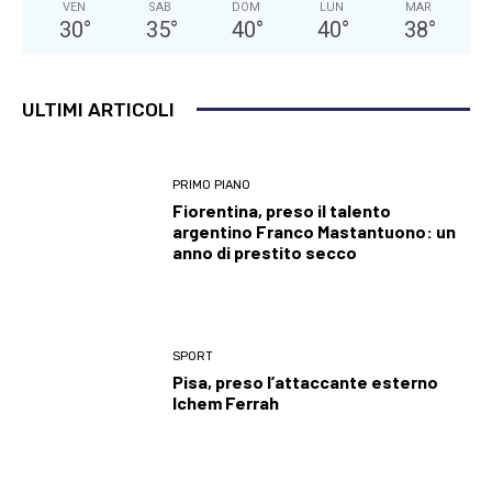
VEN
SAB
DOM
LUN
MAR
30
°
35
°
40
°
40
°
38
°
ULTIMI ARTICOLI
PRIMO PIANO
Fiorentina, preso il talento
argentino Franco Mastantuono: un
anno di prestito secco
SPORT
Pisa, preso l’attaccante esterno
Ichem Ferrah