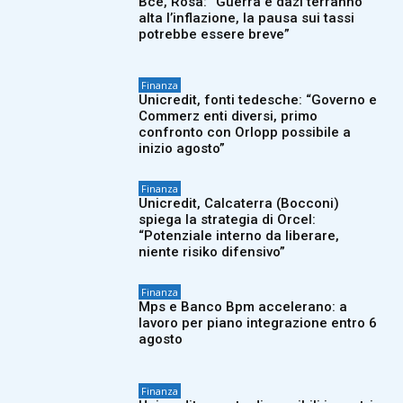
Bce, Rosa: “Guerra e dazi terranno
alta l’inflazione, la pausa sui tassi
potrebbe essere breve”
Finanza
Unicredit, fonti tedesche: “Governo e
Commerz enti diversi, primo
confronto con Orlopp possibile a
inizio agosto”
Finanza
Unicredit, Calcaterra (Bocconi)
spiega la strategia di Orcel:
“Potenziale interno da liberare,
niente risiko difensivo”
Finanza
Mps e Banco Bpm accelerano: a
lavoro per piano integrazione entro 6
agosto
Finanza