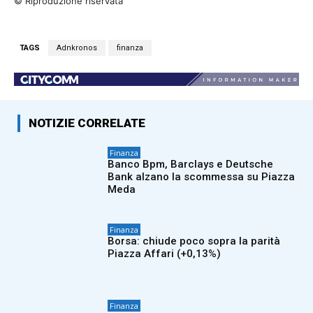
© Riproduzione riservata
TAGS
Adnkronos
finanza
NOTIZIE CORRELATE
Finanza
Banco Bpm, Barclays e Deutsche
Bank alzano la scommessa su Piazza
Meda
Finanza
Borsa: chiude poco sopra la parità
Piazza Affari (+0,13%)
Finanza