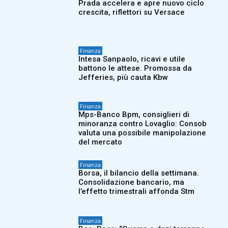
Prada accelera e apre nuovo ciclo
crescita, riflettori su Versace
Finanza
Intesa Sanpaolo, ricavi e utile
battono le attese. Promossa da
Jefferies, più cauta Kbw
Finanza
Mps-Banco Bpm, consiglieri di
minoranza contro Lovaglio: Consob
valuta una possibile manipolazione
del mercato
Finanza
Borsa, il bilancio della settimana.
Consolidazione bancario, ma
l’effetto trimestrali affonda Stm
Finanza