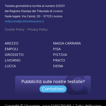
Testata giornalistica iscritta al numero 2/2021
del Registro Stampa del Tribunale di Livorno
Sede legale: Via Cairoli, 30 - 57123 Livorno
redazione@corrieretoscano.it
-
Cookie Policy
Privacy Policy
AREZZO
MASSA CARRARA
EMPOLI
PISA
GROSSETO
PISTOIA
LIVORNO
PRATO
LUCCA
SIENA
Pubblicità sulle nostre testate?
Contattaci
Copyright © Citycomm - p.iva 01950750495 | Tutti i diritti sono