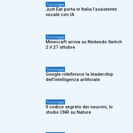
Tecnologia
Just Eat porta in Italia l’assistente
vocale con IA
Tecnologia
Minecraft arriva su Nintendo Switch
2 il 27 ottobre
Tecnologia
Google ridefinisce la leadership
dell’intelligenza artificiale
Tecnologia
Il codice segreto dei neuroni, lo
studio CNR su Nature