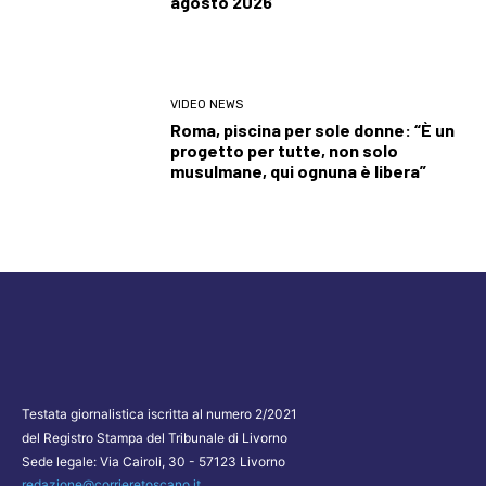
agosto 2026
VIDEO NEWS
Roma, piscina per sole donne: “È un
progetto per tutte, non solo
musulmane, qui ognuna è libera”
Testata giornalistica iscritta al numero 2/2021
del Registro Stampa del Tribunale di Livorno
Sede legale: Via Cairoli, 30 - 57123 Livorno
redazione@corrieretoscano.it