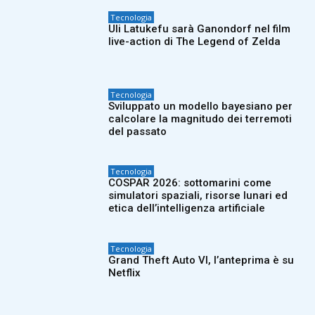
Tecnologia
Uli Latukefu sarà Ganondorf nel film
live-action di The Legend of Zelda
Tecnologia
Sviluppato un modello bayesiano per
calcolare la magnitudo dei terremoti
del passato
Tecnologia
COSPAR 2026: sottomarini come
simulatori spaziali, risorse lunari ed
etica dell’intelligenza artificiale
Tecnologia
Grand Theft Auto VI, l’anteprima è su
Netflix