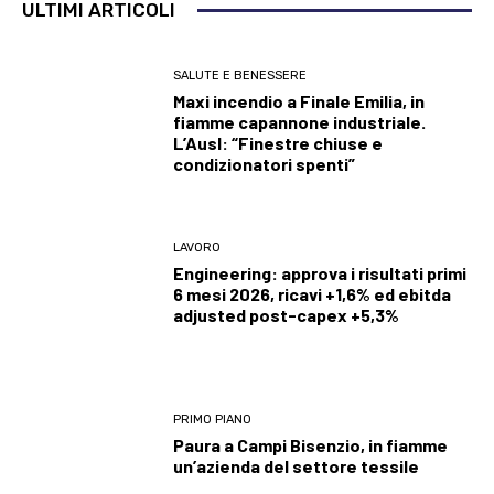
ULTIMI ARTICOLI
SALUTE E BENESSERE
Maxi incendio a Finale Emilia, in
fiamme capannone industriale.
L’Ausl: “Finestre chiuse e
condizionatori spenti”
LAVORO
Engineering: approva i risultati primi
6 mesi 2026, ricavi +1,6% ed ebitda
adjusted post-capex +5,3%
PRIMO PIANO
Paura a Campi Bisenzio, in fiamme
un’azienda del settore tessile