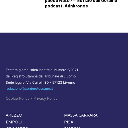
paese Nato? – Notizie dall’Ucraina
podcast, Adnkronos
Testata giornalistica iscritta al numero 2/2021
del Registro Stampa del Tribunale di Livorno
Sede legale: Via Cairoli, 30 - 57123 Livorno
redazione@corrieretoscano.it
-
Cookie Policy
Privacy Policy
AREZZO
MASSA CARRARA
EMPOLI
PISA