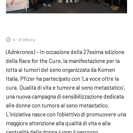
4
' di lettura
(Adnkronos) – In occasione della 27esima edizione
della Race for the Cure, la manifestazione per la
lotta ai tumori del seno organizzata da Komen
Italia, Pfizer ha partecipato con ‘La voce oltre la
cura. Qualità di vita e tumore al seno metastatico’,
una nuova campagna di sensibilizzazione dedicata
alle donne con tumore al seno metastatico.
L’iniziativa nasce con l’obiettivo di promuovere una
maggiore attenzione alla qualità di vita e alla
centralità della donna lungo il percorso