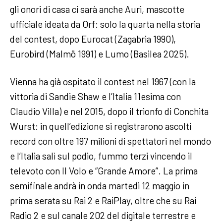
gli onori di casa ci sarà anche Auri, mascotte
ufficiale ideata da Orf: solo la quarta nella storia
del contest, dopo Eurocat (Zagabria 1990),
Eurobird (Malmö 1991) e Lumo (Basilea 2025).
Vienna ha già ospitato il contest nel 1967 (con la
vittoria di Sandie Shaw e l’Italia 11esima con
Claudio Villa) e nel 2015, dopo il trionfo di Conchita
Wurst: in quell’edizione si registrarono ascolti
record con oltre 197 milioni di spettatori nel mondo
e l’Italia salì sul podio, fummo terzi vincendo il
televoto con Il Volo e “Grande Amore”. La prima
semifinale andrà in onda martedì 12 maggio in
prima serata su Rai 2 e RaiPlay, oltre che su Rai
Radio 2 e sul canale 202 del digitale terrestre e