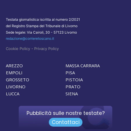
Testata giornalistica iscritta al numero 2/2021
del Registro Stampa del Tribunale di Livorno
Sede legale: Via Cairoli, 30 - 57123 Livorno
redazione@corrieretoscano.it
-
Cookie Policy
Privacy Policy
AREZZO
MASSA CARRARA
EMPOLI
PISA
GROSSETO
PISTOIA
LIVORNO
PRATO
LUCCA
SIENA
Pubblicità sulle nostre testate?
Contattaci