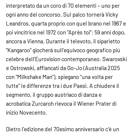
interpretato da un coro di 70 elementi – uno per
ogni anno del concorso. Sul palco tornerà Vicky
Leandros, quarta proprio con quel brano nel 1967 e
poi vincitrice nel 1972 con “Après toi”: 59 anni dopo,
ancora a Vienna. Durante il televoto, il siparietto
“Kangaroo” giocherà sull’equivoco geografico più
celebre dell’Eurovision contemporaneo. Swarovski
e Ostrowski, affiancati da Go-Jo (Australia 2025
con “Milkshake Man”), spiegano “una volta per
tutte” le differenze tra i due Paesi. A chiudere il
segmento, il gruppo austriaco di danza e
acrobatica Zurcaroh rievoca il Wiener Prater di
inizio Novecento.
Dietro l’edizione del 70esimo anniversario c’è un