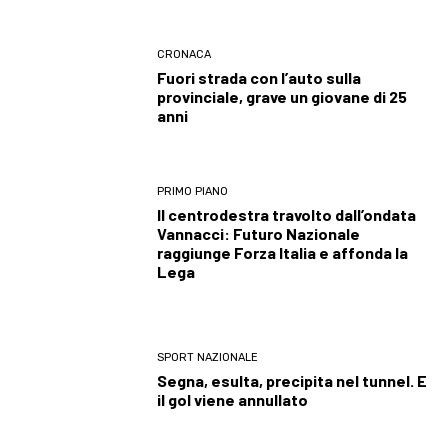
CRONACA
Fuori strada con l’auto sulla
provinciale, grave un giovane di 25
anni
PRIMO PIANO
Il centrodestra travolto dall’ondata
Vannacci: Futuro Nazionale
raggiunge Forza Italia e affonda la
Lega
SPORT NAZIONALE
Segna, esulta, precipita nel tunnel. E
il gol viene annullato