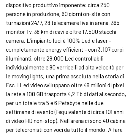
dispositivo produttivo imponente: circa 250
persone in produzione, 60 giorni on-site con
turnazioni 24/7, 28 telecamere live in arena, 365
monitor Tv, 38 km di cavi e oltre 17.500 stacchi
camera. L’impianto luci è 100% Led e laser –
completamente energy efficient – con 3.107 corpi
illuminanti, oltre 28.000 Led controllabili
individualmente e 80 verricelli ad alta velocità per
le moving lights, una prima assoluta nella storia di
Esc. I Led video sviluppano oltre 49 milioni di pixel;
la rete a 100 GB trasporta 4,2 Tb di dati al secondo,
per un totale tra 5 e 6 Petabyte nelle due
settimane di evento (l’equivalente di circa 101 anni
di video HD non-stop). Nell’arena ci sono 40 cabine
per telecronisti con voci da tutto il mondo. A fare