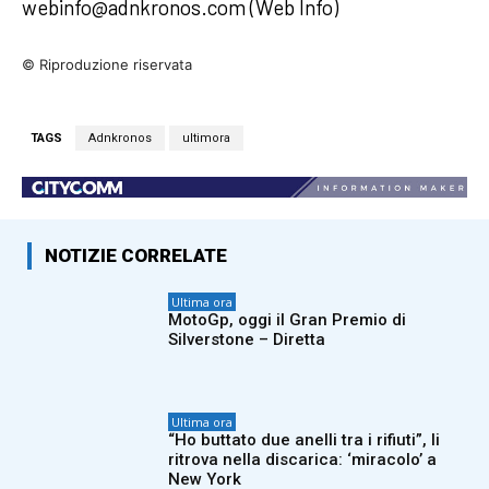
webinfo@adnkronos.com (Web Info)
© Riproduzione riservata
TAGS
Adnkronos
ultimora
NOTIZIE CORRELATE
Ultima ora
MotoGp, oggi il Gran Premio di
Silverstone – Diretta
Ultima ora
“Ho buttato due anelli tra i rifiuti”, li
ritrova nella discarica: ‘miracolo’ a
New York