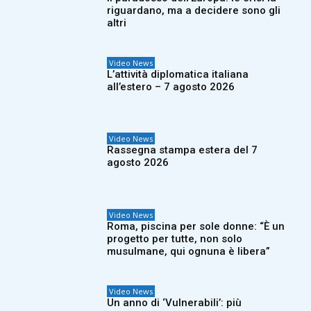
riguardano, ma a decidere sono gli
altri
Video News
L’attività diplomatica italiana
all’estero – 7 agosto 2026
Video News
Rassegna stampa estera del 7
agosto 2026
Video News
Roma, piscina per sole donne: “È un
progetto per tutte, non solo
musulmane, qui ognuna è libera”
Video News
Un anno di ‘Vulnerabili’: più