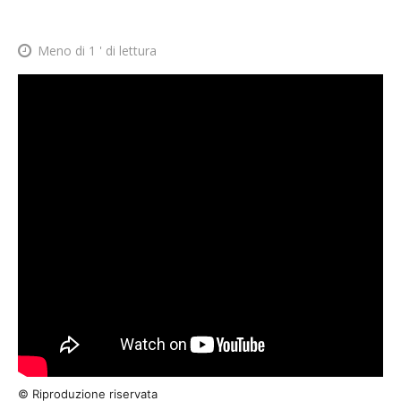
Meno di 1
' di lettura
© Riproduzione riservata