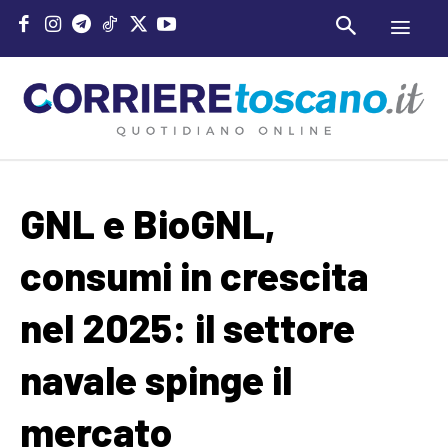
GNL e BioGNL,
consumi in crescita
nel 2025: il settore
navale spinge il
mercato