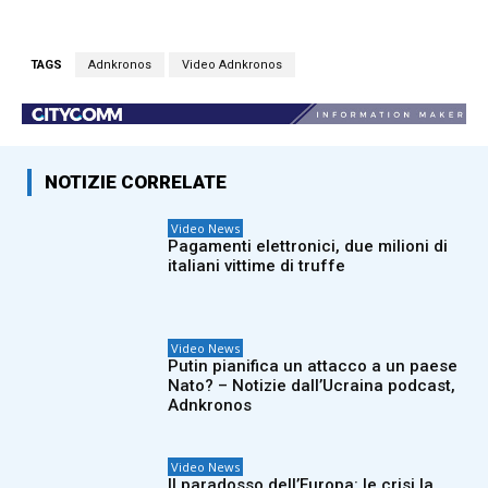
TAGS
Adnkronos
Video Adnkronos
NOTIZIE CORRELATE
Video News
Pagamenti elettronici, due milioni di
italiani vittime di truffe
Video News
Putin pianifica un attacco a un paese
Nato? – Notizie dall’Ucraina podcast,
Adnkronos
Video News
Il paradosso dell’Europa: le crisi la