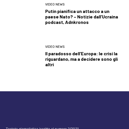
VIDEO NEWS
Putin pianifica un attacco a un
paese Nato? – Notizie dall’Ucraina
podcast, Adnkronos
VIDEO NEWS
Il paradosso dell’Europa: le crisi la
riguardano, ma a decidere sono gli
altri
Testata giornalistica iscritta al numero 2/2021