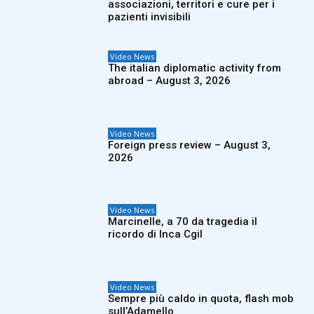
associazioni, territori e cure per i
pazienti invisibili
Video News
The italian diplomatic activity from
abroad – August 3, 2026
Video News
Foreign press review – August 3,
2026
Video News
Marcinelle, a 70 da tragedia il
ricordo di Inca Cgil
Video News
Sempre più caldo in quota, flash mob
sull’Adamello