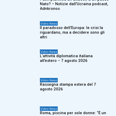
Nato? – Notizie dall’Ucraina podcast,
Adnkronos
Video News
Il paradosso dell’Europa: le crisi la
riguardano, ma a decidere sono gli
altri
Video News
L’attività diplomatica italiana
all’estero – 7 agosto 2026
Video News
Rassegna stampa estera del 7
agosto 2026
Video News
Roma, piscina per sole donne: “È un