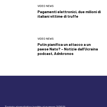
VIDEO NEWS
Pagamenti elettronici, due milioni di
italiani vittime di truffe
VIDEO NEWS
Putin pianifica un attacco a un
paese Nato? – Notizie dall’Ucraina
podcast, Adnkronos
Testata giornalistica iscritta al numero 2/2021