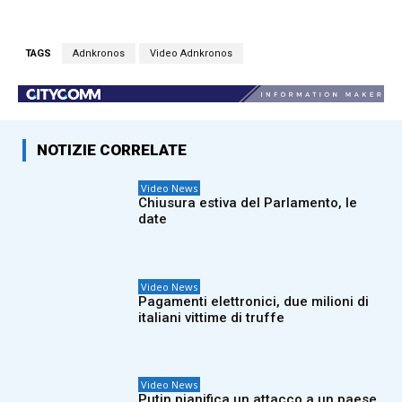
TAGS
Adnkronos
Video Adnkronos
NOTIZIE CORRELATE
Video News
Chiusura estiva del Parlamento, le
date
Video News
Pagamenti elettronici, due milioni di
italiani vittime di truffe
Video News
Putin pianifica un attacco a un paese