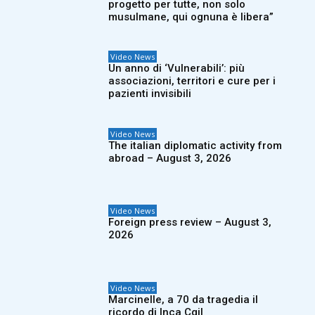
progetto per tutte, non solo
musulmane, qui ognuna è libera”
Video News
Un anno di ‘Vulnerabili’: più
associazioni, territori e cure per i
pazienti invisibili
Video News
The italian diplomatic activity from
abroad – August 3, 2026
Video News
Foreign press review – August 3,
2026
Video News
Marcinelle, a 70 da tragedia il
ricordo di Inca Cgil