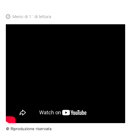
Meno di 1
' di lettura
© Riproduzione riservata