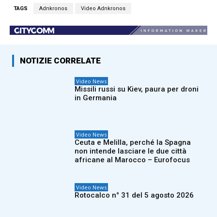
TAGS
Adnkronos
Video Adnkronos
NOTIZIE CORRELATE
Video News
Missili russi su Kiev, paura per droni
in Germania
Video News
Ceuta e Melilla, perché la Spagna
non intende lasciare le due città
africane al Marocco – Eurofocus
Video News
Rotocalco n° 31 del 5 agosto 2026