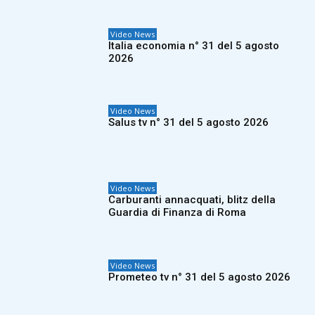
Video News
Italia economia n° 31 del 5 agosto
2026
Video News
Salus tv n° 31 del 5 agosto 2026
Video News
Carburanti annacquati, blitz della
Guardia di Finanza di Roma
Video News
Prometeo tv n° 31 del 5 agosto 2026