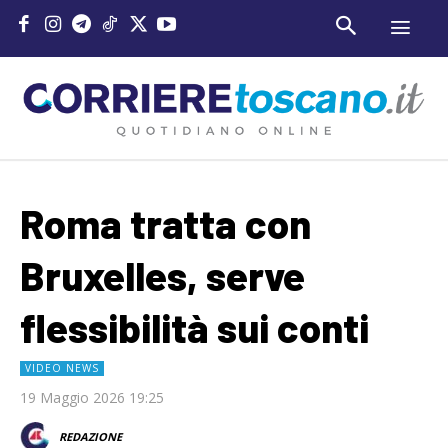
Roma tratta con
Bruxelles, serve
flessibilità sui conti
VIDEO NEWS
19 Maggio 2026 19:25
REDAZIONE