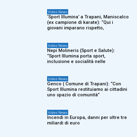
Video News
‘Sport Illumina’ a Trapani, Maniscalco
(ex campione di karate): “Qui i
giovani imparano rispetto,
Video News
Nepi Molineris (Sport e Salute):
“Sport Illumina porta sport,
inclusione e socialità nelle
Video News
Genco ( Comune di Trapani): “Con
Sport Illumina restituiamo ai cittadini
uno spazio di comunità”
Video News
Incendi in Europa, danni per oltre tre
miliardi di euro