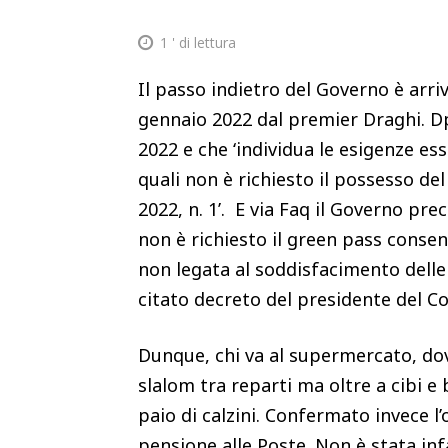
1
' di lettura
Il passo indietro del Governo è arr
gennaio 2022 dal premier Draghi. D
2022 e che ‘individua le esigenze es
quali non è richiesto il possesso de
2022, n. 1’. E via Faq il Governo prec
non è richiesto il green pass consen
non legata al soddisfacimento delle 
citato decreto del presidente del Con
Dunque, chi va al supermercato, dov
slalom tra reparti ma oltre a cibi
paio di calzini. Confermato invece l’
pensione alle Poste. Non è stata inf