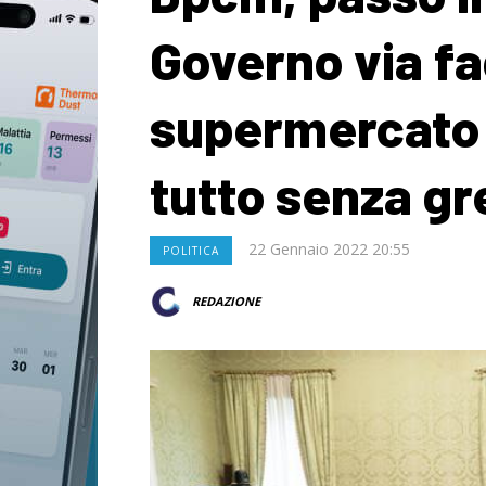
Governo via fa
supermercato 
tutto senza g
22 Gennaio 2022 20:55
POLITICA
REDAZIONE