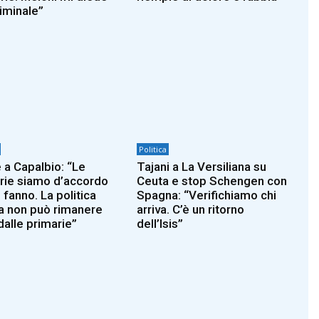
riminale”
Politica
 a Capalbio: “Le
Tajani a La Versiliana su
rie siamo d’accordo
Ceuta e stop Schengen con
 fanno. La politica
Spagna: “Verifichiamo chi
a non può rimanere
arriva. C’è un ritorno
dalle primarie”
dell’Isis”