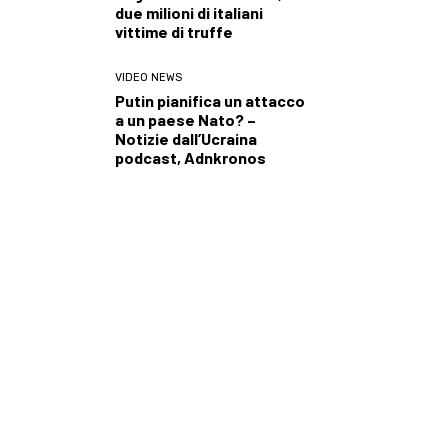
due milioni di italiani
vittime di truffe
VIDEO NEWS
Putin pianifica un attacco
a un paese Nato? –
Notizie dall’Ucraina
podcast, Adnkronos