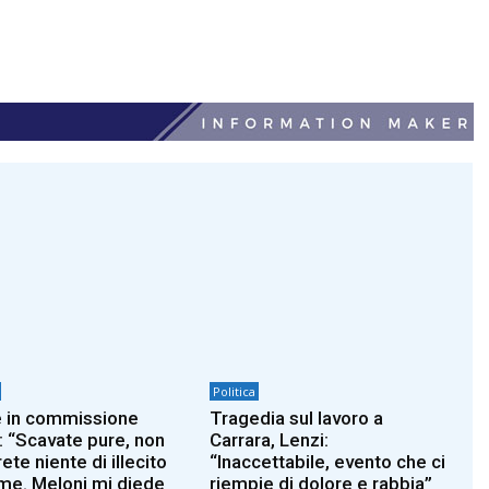
Politica
 in commissione
Tragedia sul lavoro a
: “Scavate pure, non
Carrara, Lenzi:
ete niente di illecito
“Inaccettabile, evento che ci
 me. Meloni mi diede
riempie di dolore e rabbia”