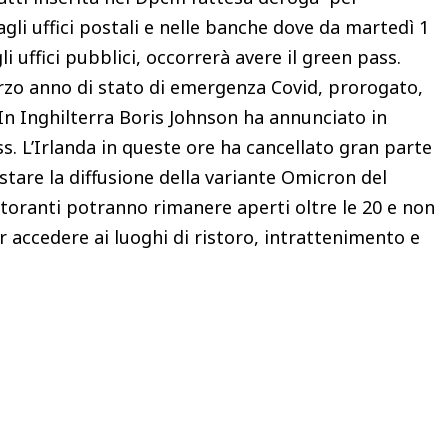
agli uffici postali e nelle banche dove da martedì 1
i uffici pubblici, occorrerà avere il green pass.
terzo anno di stato di emergenza Covid, prorogato,
In Inghilterra Boris Johnson ha annunciato in
ss. L’Irlanda in queste ore ha cancellato gran parte
stare la diffusione della variante Omicron del
toranti potranno rimanere aperti oltre le 20 e non
r accedere ai luoghi di ristoro, intrattenimento e