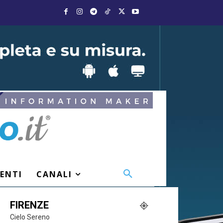
VENTI
CANALI
FIRENZE
Cielo Sereno