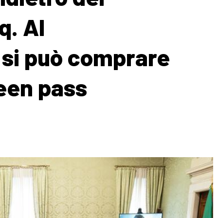
q. Al
si può comprare
reen pass