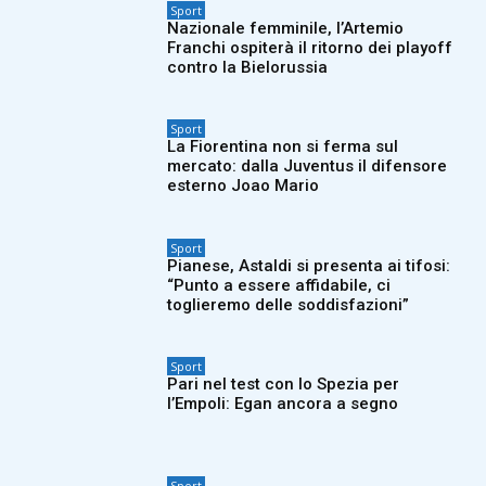
Sport
Nazionale femminile, l’Artemio
Franchi ospiterà il ritorno dei playoff
contro la Bielorussia
Sport
La Fiorentina non si ferma sul
mercato: dalla Juventus il difensore
esterno Joao Mario
Sport
Pianese, Astaldi si presenta ai tifosi:
“Punto a essere affidabile, ci
toglieremo delle soddisfazioni”
Sport
Pari nel test con lo Spezia per
l’Empoli: Egan ancora a segno
Sport