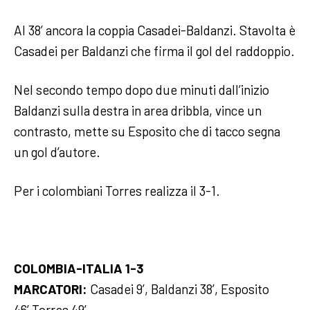
Al 38’ ancora la coppia Casadei-Baldanzi. Stavolta è
Casadei per Baldanzi che firma il gol del raddoppio.
Nel secondo tempo dopo due minuti dall’inizio
Baldanzi sulla destra in area dribbla, vince un
contrasto, mette su Esposito che di tacco segna
un gol d’autore.
Per i colombiani Torres realizza il 3-1.
COLOMBIA-ITALIA 1-3
MARCATORI:
Casadei 9’, Baldanzi 38’, Esposito
46’,Torres 49’