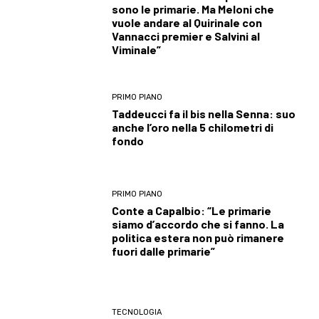
sono le primarie. Ma Meloni che
vuole andare al Quirinale con
Vannacci premier e Salvini al
Viminale”
PRIMO PIANO
Taddeucci fa il bis nella Senna: suo
anche l’oro nella 5 chilometri di
fondo
PRIMO PIANO
Conte a Capalbio: “Le primarie
siamo d’accordo che si fanno. La
politica estera non può rimanere
fuori dalle primarie”
TECNOLOGIA