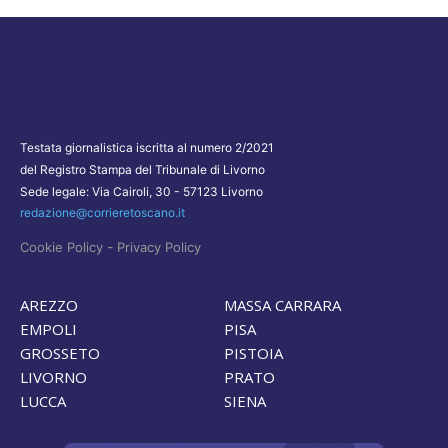
Testata giornalistica iscritta al numero 2/2021
del Registro Stampa del Tribunale di Livorno
Sede legale: Via Cairoli, 30 - 57123 Livorno
redazione@corrieretoscano.it
-
Cookie Policy
Privacy Policy
AREZZO
MASSA CARRARA
EMPOLI
PISA
GROSSETO
PISTOIA
LIVORNO
PRATO
LUCCA
SIENA