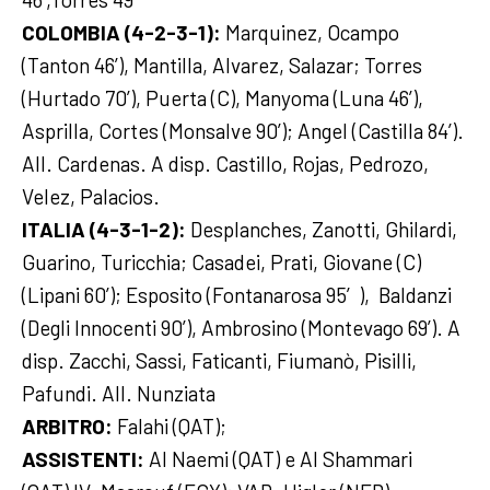
COLOMBIA (4-2-3-1):
Marquinez, Ocampo
(Tanton 46’), Mantilla, Alvarez, Salazar; Torres
(Hurtado 70’), Puerta (C), Manyoma (Luna 46’),
Asprilla, Cortes (Monsalve 90’); Angel (Castilla 84’).
All. Cardenas. A disp. Castillo, Rojas, Pedrozo,
Velez, Palacios.
ITALIA (4-3-1-2):
Desplanches, Zanotti, Ghilardi,
Guarino, Turicchia; Casadei, Prati, Giovane (C)
(Lipani 60’); Esposito (Fontanarosa 95′), Baldanzi
(Degli Innocenti 90’), Ambrosino (Montevago 69’). A
disp. Zacchi, Sassi, Faticanti, Fiumanò, Pisilli,
Pafundi. All. Nunziata
ARBITRO:
Falahi (QAT);
ASSISTENTI:
Al Naemi (QAT) e Al Shammari