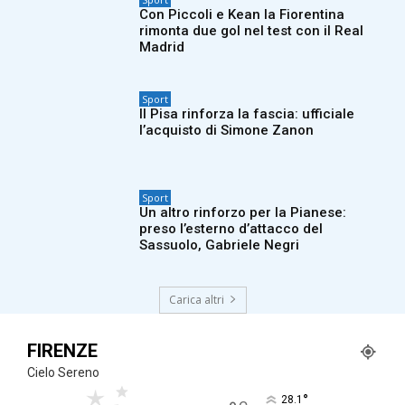
Con Piccoli e Kean la Fiorentina
rimonta due gol nel test con il Real
Madrid
Sport
Il Pisa rinforza la fascia: ufficiale
l’acquisto di Simone Zanon
Sport
Un altro rinforzo per la Pianese:
preso l’esterno d’attacco del
Sassuolo, Gabriele Negri
Carica altri
FIRENZE
Cielo Sereno
°
28.1