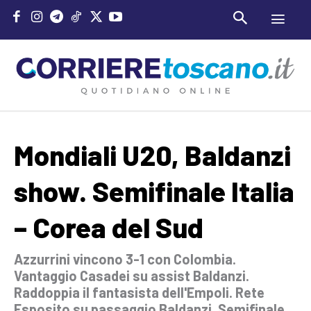
Mondiali U20, Baldanzi
show. Semifinale Italia
– Corea del Sud
Azzurrini vincono 3-1 con Colombia.
Vantaggio Casadei su assist Baldanzi.
Raddoppia il fantasista dell'Empoli. Rete
Esposito su passaggio Baldanzi. Semifinale