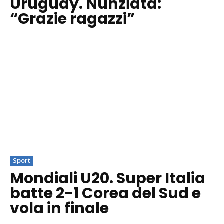
Uruguay. Nunziata:
“Grazie ragazzi”
Sport
Mondiali U20. Super Italia
batte 2-1 Corea del Sud e
vola in finale