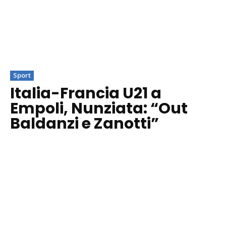
Sport
Italia-Francia U21 a
Empoli, Nunziata: “Out
Baldanzi e Zanotti”