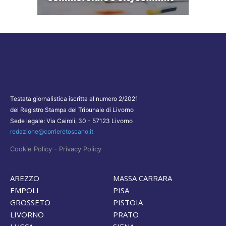
Testata giornalistica iscritta al numero 2/2021
del Registro Stampa del Tribunale di Livorno
Sede legale: Via Cairoli, 30 - 57123 Livorno
redazione@corrieretoscano.it
-
Cookie Policy
Privacy Policy
AREZZO
MASSA CARRARA
EMPOLI
PISA
GROSSETO
PISTOIA
LIVORNO
PRATO