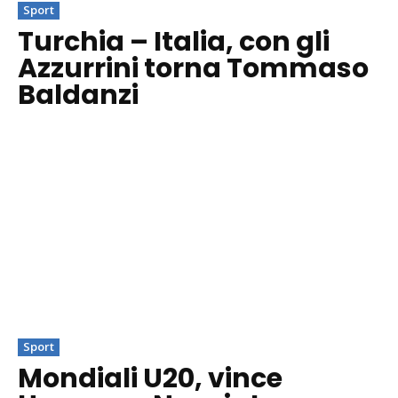
Sport
Turchia – Italia, con gli
Azzurrini torna Tommaso
Baldanzi
Sport
Mondiali U20, vince