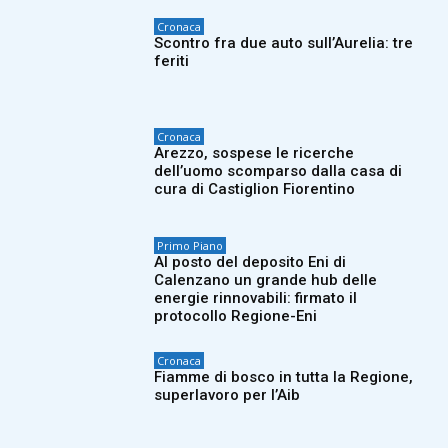
Cronaca
Scontro fra due auto sull’Aurelia: tre
feriti
Cronaca
Arezzo, sospese le ricerche
dell’uomo scomparso dalla casa di
cura di Castiglion Fiorentino
Primo Piano
Al posto del deposito Eni di
Calenzano un grande hub delle
energie rinnovabili: firmato il
protocollo Regione-Eni
Cronaca
Fiamme di bosco in tutta la Regione,
superlavoro per l’Aib