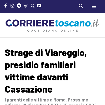
Strage di Viareggio,
presidio familiari
vittime davanti
Cassazione
I parenti delle vittime a Roma. Prossime