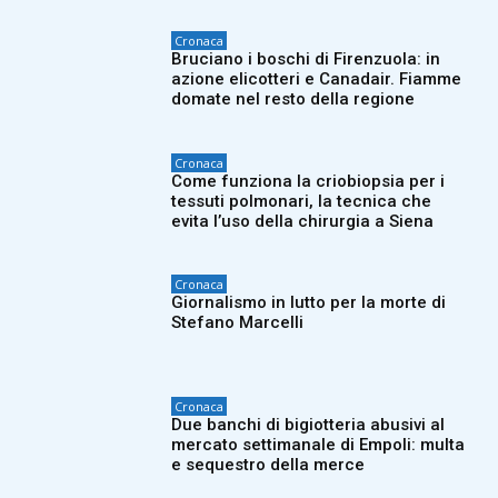
Cronaca
Bruciano i boschi di Firenzuola: in
azione elicotteri e Canadair. Fiamme
domate nel resto della regione
Cronaca
Come funziona la criobiopsia per i
tessuti polmonari, la tecnica che
evita l’uso della chirurgia a Siena
Cronaca
Giornalismo in lutto per la morte di
Stefano Marcelli
Cronaca
Due banchi di bigiotteria abusivi al
mercato settimanale di Empoli: multa
e sequestro della merce