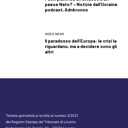
paese Nato? – Notizie dall’Ucraina
podcast, Adnkronos
VIDEO NEWS
Il paradosso dell’Europa: le crisi la
riguardano, ma a decidere sono gli
altri
Testata giornalistica iscritta al numero 2/2021
del Registro Stampa del Tribunale di Livorno