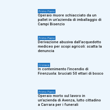
Primo Piano
Operaio muore schiacciato da un
pallet in un’azienda di imballaggio di
Campi Bisenzio
Primo Piano
Derivazione abusiva dall’acquedotto
mediceo per scopi agricoli: scatta la
denuncia
Cronaca
In contenimento l’incendio di
Firenzuola: bruciati 50 ettari di bosco
Primo Piano
Operaio morto sul lavoro in
un’azienda di Avenza, lutto cittadino
a Carrara per i funerali