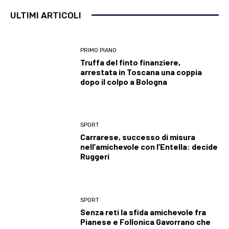
ULTIMI ARTICOLI
PRIMO PIANO
Truffa del finto finanziere,
arrestata in Toscana una coppia
dopo il colpo a Bologna
SPORT
Carrarese, successo di misura
nell’amichevole con l’Entella: decide
Ruggeri
SPORT
Senza reti la sfida amichevole fra
Pianese e Follonica Gavorrano che