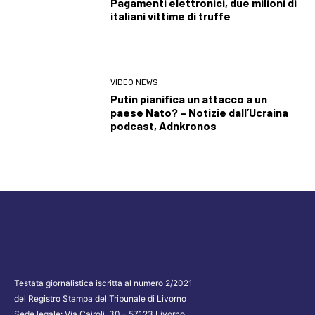
Pagamenti elettronici, due milioni di
italiani vittime di truffe
VIDEO NEWS
Putin pianifica un attacco a un
paese Nato? – Notizie dall’Ucraina
podcast, Adnkronos
Testata giornalistica iscritta al numero 2/2021
del Registro Stampa del Tribunale di Livorno
Sede legale: Via Cairoli, 30 - 57123 Livorno