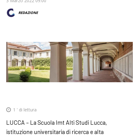
3 Marzo 2022 09:00
REDAZIONE
1
' di lettura
LUCCA – La Scuola Imt Alti Studi Lucca,
istituzione universitaria di ricerca e alta