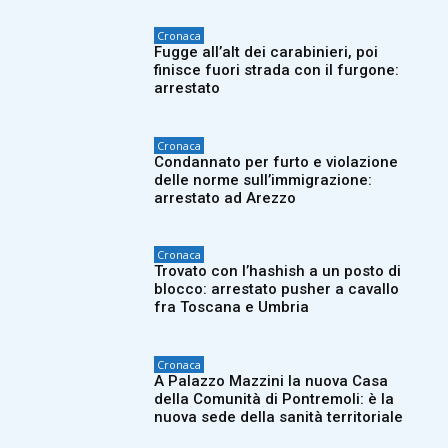
Cronaca
Fugge all’alt dei carabinieri, poi
finisce fuori strada con il furgone:
arrestato
Cronaca
Condannato per furto e violazione
delle norme sull’immigrazione:
arrestato ad Arezzo
Cronaca
Trovato con l’hashish a un posto di
blocco: arrestato pusher a cavallo
fra Toscana e Umbria
Cronaca
A Palazzo Mazzini la nuova Casa
della Comunità di Pontremoli: è la
nuova sede della sanità territoriale