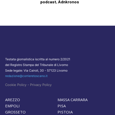
podcast, Adnkronos
Testata giornalistica iscritta al numero 2/2021
del Registro Stampa del Tribunale di Livorno
Sede legale: Via Cairoli, 30 - 57123 Livorno
redazione@corrieretoscano.it
-
Cookie Policy
Privacy Policy
AREZZO
MASSA CARRARA
EMPOLI
PISA
GROSSETO
PISTOIA