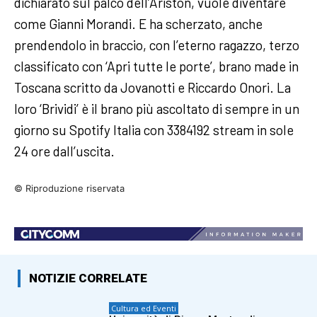
dichiarato sul palco dell’Ariston, vuole diventare
come Gianni Morandi. E ha scherzato, anche
prendendolo in braccio, con l’eterno ragazzo, terzo
classificato con ‘Apri tutte le porte’, brano made in
Toscana scritto da Jovanotti e Riccardo Onori. La
loro ‘Brividi’ è il brano più ascoltato di sempre in un
giorno su Spotify Italia con 3384192 stream in sole
24 ore dall’uscita.
© Riproduzione riservata
NOTIZIE CORRELATE
Cultura ed Eventi