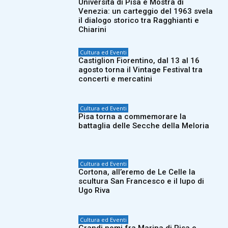
Università di Pisa e Mostra di
Venezia: un carteggio del 1963 svela
il dialogo storico tra Ragghianti e
Chiarini
Cultura ed Eventi
Castiglion Fiorentino, dal 13 al 16
agosto torna il Vintage Festival tra
concerti e mercatini
Cultura ed Eventi
Pisa torna a commemorare la
battaglia delle Secche della Meloria
Cultura ed Eventi
Cortona, all’eremo de Le Celle la
scultura San Francesco e il lupo di
Ugo Riva
Cultura ed Eventi
Grandi nomi fra Marina di Pisa e