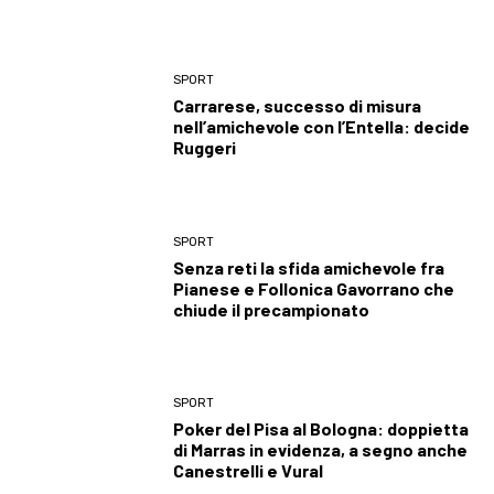
SPORT
Carrarese, successo di misura
nell’amichevole con l’Entella: decide
Ruggeri
SPORT
Senza reti la sfida amichevole fra
Pianese e Follonica Gavorrano che
chiude il precampionato
SPORT
Poker del Pisa al Bologna: doppietta
di Marras in evidenza, a segno anche
Canestrelli e Vural