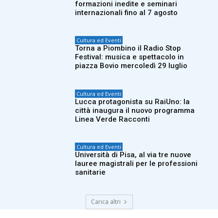
formazioni inedite e seminari
internazionali fino al 7 agosto
Cultura ed Eventi
Torna a Piombino il Radio Stop
Festival: musica e spettacolo in
piazza Bovio mercoledì 29 luglio
Cultura ed Eventi
Lucca protagonista su RaiUno: la
città inaugura il nuovo programma
Linea Verde Racconti
Cultura ed Eventi
Università di Pisa, al via tre nuove
lauree magistrali per le professioni
sanitarie
Carica altri