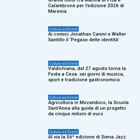
Calambrone per l’edizione 2026 di
Marenia
Cultura ed Eventi
Ai comici Jonathan Canini e Walter
Santillo il ‘Pegaso delle identità’
Cultura ed Eventi
Valdichiana, dal 27 agosto torna la
Festa a Cesa: sei giorni di musica,
sport e tradizione gastronomica
Cultura ed Eventi
Agricoltura in Mozambico, la Scuola
Sant’Anna alla guida di un progetto
da cinque milioni di euro
Cultura ed Eventi
Al via la 56ª edizione di Siena Jazz: