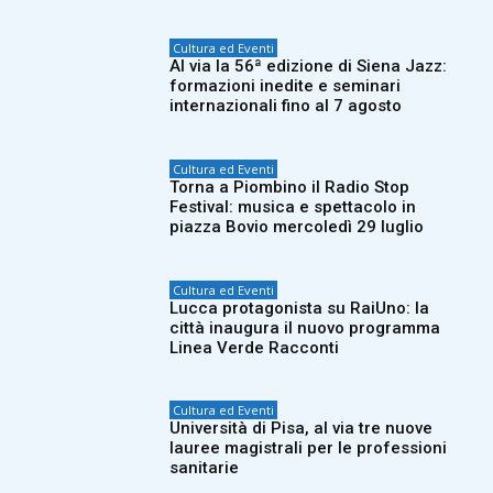
Cultura ed Eventi
Al via la 56ª edizione di Siena Jazz:
formazioni inedite e seminari
internazionali fino al 7 agosto
Cultura ed Eventi
Torna a Piombino il Radio Stop
Festival: musica e spettacolo in
piazza Bovio mercoledì 29 luglio
Cultura ed Eventi
Lucca protagonista su RaiUno: la
città inaugura il nuovo programma
Linea Verde Racconti
Cultura ed Eventi
Università di Pisa, al via tre nuove
lauree magistrali per le professioni
sanitarie