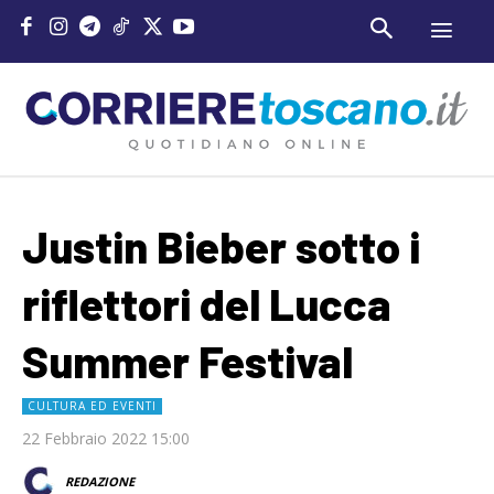
Justin Bieber sotto i
riflettori del Lucca
Summer Festival
CULTURA ED EVENTI
22 Febbraio 2022 15:00
REDAZIONE