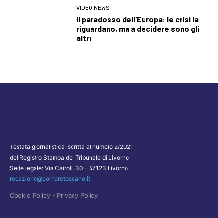
VIDEO NEWS
Il paradosso dell’Europa: le crisi la
riguardano, ma a decidere sono gli
altri
Testata giornalistica iscritta al numero 2/2021
del Registro Stampa del Tribunale di Livorno
Sede legale: Via Cairoli, 30 - 57123 Livorno
redazione@corrieretoscano.it
-
Cookie Policy
Privacy Policy