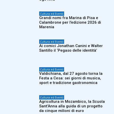
Cultura ed Eventi
Grandi nomi fra Marina di Pisa e
Calambrone per l’edizione 2026 di
Marenia
Cultura ed Eventi
Ai comici Jonathan Canini e Walter
Santillo il ‘Pegaso delle identità’
Cultura ed Eventi
Valdichiana, dal 27 agosto torna la
Festa a Cesa: sei giorni di musica,
sport e tradizione gastronomica
Cultura ed Eventi
Agricoltura in Mozambico, la Scuola
Sant’Anna alla guida di un progetto
da cinque milioni di euro