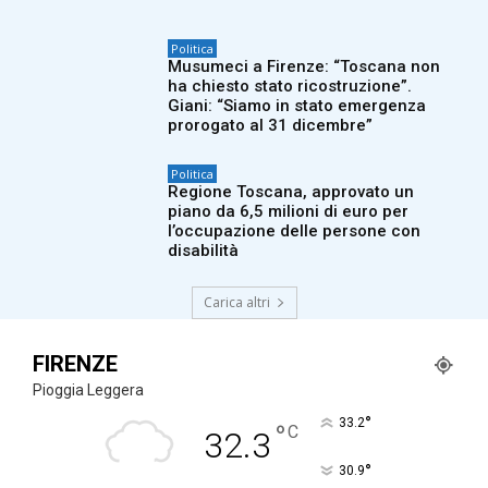
Politica
Musumeci a Firenze: “Toscana non
ha chiesto stato ricostruzione”.
Giani: “Siamo in stato emergenza
prorogato al 31 dicembre”
Politica
Regione Toscana, approvato un
piano da 6,5 milioni di euro per
l’occupazione delle persone con
disabilità
Carica altri
FIRENZE
Pioggia Leggera
°
33.2
°
C
32.3
°
30.9