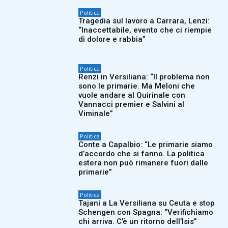
Politica
Tragedia sul lavoro a Carrara, Lenzi:
“Inaccettabile, evento che ci riempie
di dolore e rabbia”
Politica
Renzi in Versiliana: “Il problema non
sono le primarie. Ma Meloni che
vuole andare al Quirinale con
Vannacci premier e Salvini al
Viminale”
Politica
Conte a Capalbio: “Le primarie siamo
d’accordo che si fanno. La politica
estera non può rimanere fuori dalle
primarie”
Politica
Tajani a La Versiliana su Ceuta e stop
Schengen con Spagna: “Verifichiamo
chi arriva. C’è un ritorno dell’Isis”