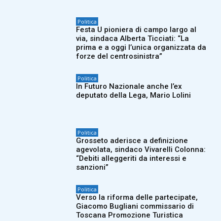
Politica
Festa U pioniera di campo largo al
via, sindaca Alberta Ticciati: “La
prima e a oggi l’unica organizzata da
forze del centrosinistra”
Politica
In Futuro Nazionale anche l’ex
deputato della Lega, Mario Lolini
Politica
Grosseto aderisce a definizione
agevolata, sindaco Vivarelli Colonna:
“Debiti alleggeriti da interessi e
sanzioni”
Politica
Verso la riforma delle partecipate,
Giacomo Bugliani commissario di
Toscana Promozione Turistica