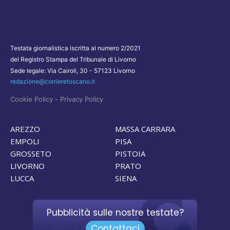
Testata giornalistica iscritta al numero 2/2021
del Registro Stampa del Tribunale di Livorno
Sede legale: Via Cairoli, 30 - 57123 Livorno
redazione@corrieretoscano.it
-
Cookie Policy
Privacy Policy
AREZZO
MASSA CARRARA
EMPOLI
PISA
GROSSETO
PISTOIA
LIVORNO
PRATO
LUCCA
SIENA
Pubblicità sulle nostre testate?
Contattaci